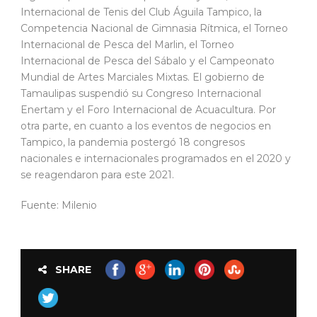
Internacional de Tenis del Club Águila Tampico, la
Competencia Nacional de Gimnasia Rítmica, el Torneo
Internacional de Pesca del Marlin, el Torneo
Internacional de Pesca del Sábalo y el Campeonato
Mundial de Artes Marciales Mixtas. El gobierno de
Tamaulipas suspendió su Congreso Internacional
Enertam y el Foro Internacional de Acuacultura. Por
otra parte, en cuanto a los eventos de negocios en
Tampico, la pandemia postergó 18 congresos
nacionales e internacionales programados en el 2020 y
se reagendaron para este 2021.
Fuente: Milenio
SHARE