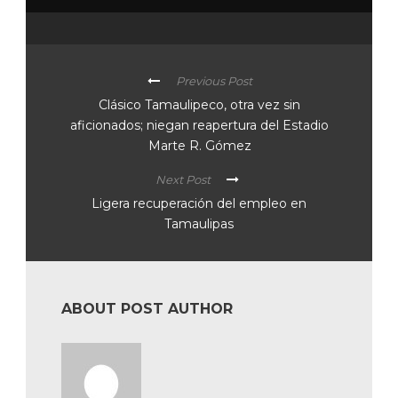
Previous Post
Clásico Tamaulipeco, otra vez sin
aficionados; niegan reapertura del Estadio
Marte R. Gómez
Next Post
Ligera recuperación del empleo en
Tamaulipas
ABOUT POST AUTHOR