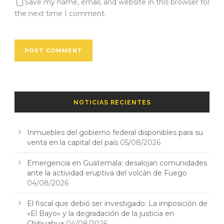
Save my name, email, and website in this browser for
the next time I comment.
NOTICIAS RECIENTES
Inmuebles del gobierno federal disponibles para su
venta en la capital del país
05/08/2026
Emergencia en Guatemala: desalojan comunidades
ante la actividad eruptiva del volcán de Fuego
04/08/2026
El fiscal que debió ser investigado: La imposición de
«El Bayo» y la degradación de la justicia en
Chihuahua
04/08/2026