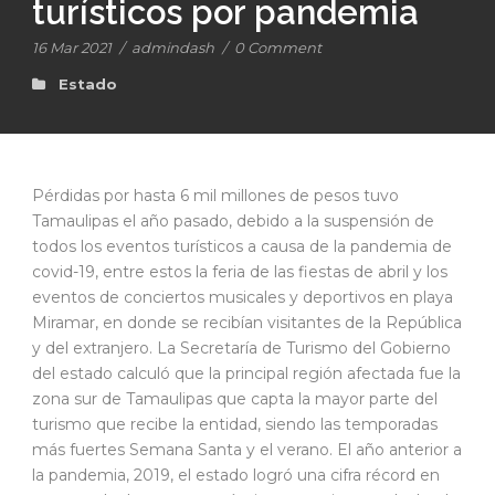
turísticos por pandemia
16 Mar 2021
/
admindash
/
0 Comment
Estado
Pérdidas por hasta 6 mil millones de pesos tuvo
Tamaulipas el año pasado, debido a la suspensión de
todos los eventos turísticos a causa de la pandemia de
covid-19, entre estos la feria de las fiestas de abril y los
eventos de conciertos musicales y deportivos en playa
Miramar, en donde se recibían visitantes de la República
y del extranjero. La Secretaría de Turismo del Gobierno
del estado calculó que la principal región afectada fue la
zona sur de Tamaulipas que capta la mayor parte del
turismo que recibe la entidad, siendo las temporadas
más fuertes Semana Santa y el verano. El año anterior a
la pandemia, 2019, el estado logró una cifra récord en