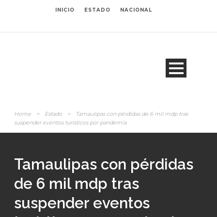
INICIO
ESTADO
NACIONAL
Home
>
Estado
>
Tamaulipas con pérdidas de 6 mil mdp tras
suspender eventos turísticos por pandemia
Tamaulipas con pérdidas
de 6 mil mdp tras
suspender eventos