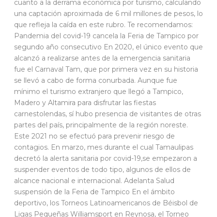
cuanto a la derrama económica por turismo, calculando
una captación aproximada de 6 mil millones de pesos, lo
que refleja la caída en este rubro. Te recomendamos:
Pandemia del covid-19 cancela la Feria de Tampico por
segundo año consecutivo En 2020, el único evento que
alcanzó a realizarse antes de la emergencia sanitaria
fue el Carnaval Tam, que por primera vez en su historia
se llevó a cabo de forma conurbada. Aunque fue
mínimo el turismo extranjero que llegó a Tampico,
Madero y Altamira para disfrutar las fiestas
carnestolendas, sí hubo presencia de visitantes de otras
partes del país, principalmente de la región noreste.
Este 2021 no se efectuó para prevenir riesgo de
contagios. En marzo, mes durante el cual Tamaulipas
decretó la alerta sanitaria por covid-19,se empezaron a
suspender eventos de todo tipo, algunos de ellos de
alcance nacional e internacional. Adelanta Salud
suspensión de la Feria de Tampico En el ámbito
deportivo, los Torneos Latinoamericanos de Béisbol de
Ligas Pequeñas Williamsport en Reynosa, el Torneo