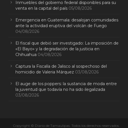
Inmuebles del gobierno federal disponibles para su
venta en la capital del país
05/08/2026
Emergencia en Guatemala: desalojan comunidades
ante la actividad eruptiva del volcán de Fuego
04/08/2026
El fiscal que debió ser investigado: La imposición de
«El Bayo» y la degradación de la justicia en
Chihuahua
04/08/2026
Captura la Fiscalía de Jalisco al sospechoso del
homicidio de Valeria Márquez
03/08/2026
El auge de los poppers: la sustancia de moda entre
la juventud que todavía no ha sido ilegalizada
03/08/2026
Copyright © Diario de Tamaulipas. Todos los derechos reservados.