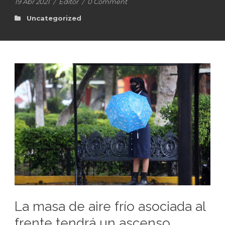
19 Abr 2021
/
Editor
/
0 Comment
Uncategorized
La masa de aire frío asociada al
frente tendrá un ascenso