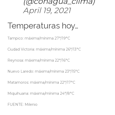
(@conagua_clima)
April 19, 2021
Temperaturas hoy…
Tampico: máxima/mínima 27°/19°C
Ciudad Victoria: máxima/mínima 26°/13°C
Reynosa: máxima/mínima 22°/16°C
Nuevo Laredo: máxima/mínima 23°/15°C
Matamoros: máxima/mínima 22°/17°C
Miquihuana: máxima/mínima 24°/8°C
FUENTE: Milenio