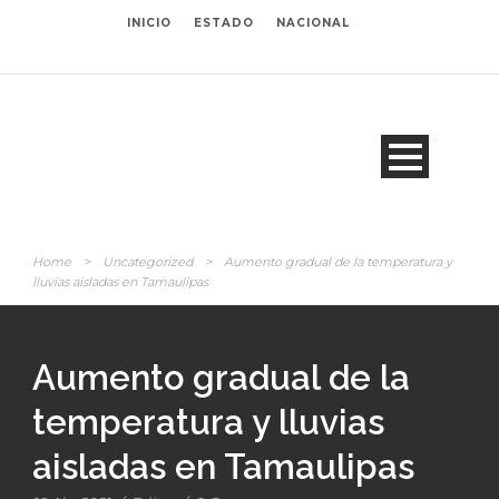
INICIO
ESTADO
NACIONAL
Home
>
Uncategorized
>
Aumento gradual de la temperatura y
lluvias aisladas en Tamaulipas
Aumento gradual de la
temperatura y lluvias
aisladas en Tamaulipas