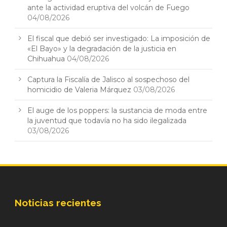
ante la actividad eruptiva del volcán de Fuego
04/08/2026
El fiscal que debió ser investigado: La imposición de
«El Bayo» y la degradación de la justicia en
Chihuahua
04/08/2026
Captura la Fiscalía de Jalisco al sospechoso del
homicidio de Valeria Márquez
03/08/2026
El auge de los poppers: la sustancia de moda entre
la juventud que todavía no ha sido ilegalizada
03/08/2026
Noticias recientes