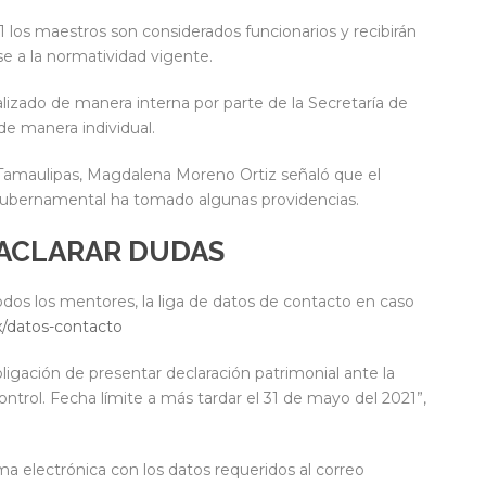
1 los maestros son considerados funcionarios y recibirán
se a la normatividad vigente.
alizado de manera interna por parte de la Secretaría de
e manera individual.
 Tamaulipas, Magdalena Moreno Ortiz señaló que el
 Gubernamental ha tomado algunas providencias.
 ACLARAR DUDAS
odos los mentores, la liga de datos de contacto en caso
x/datos-contacto
ligación de presentar declaración patrimonial ante la
ontrol. Fecha límite a más tardar el 31 de mayo del 2021”,
ma electrónica con los datos requeridos al correo