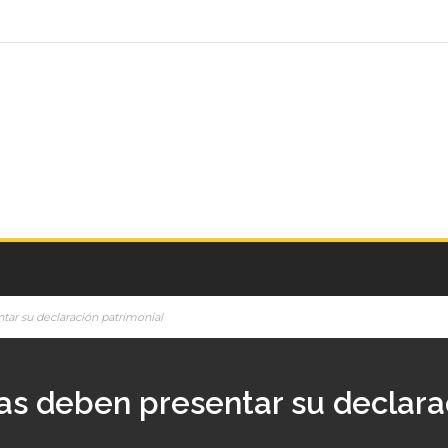
ar su declaración patrimonial
s deben presentar su declara