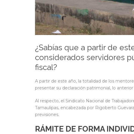
¿Sabías que a partir de es
considerados servidores pú
fiscal?
A partir de este año, la totalidad de los mentor
presentar su declaración patrimonial, lo anterio
Al respecto, el Sindicato Nacional de Trabajado
Tamaulipas, encabezada por Rigoberto Guevara 
previsiones.
RÁMITE DE FORMA INDIVI