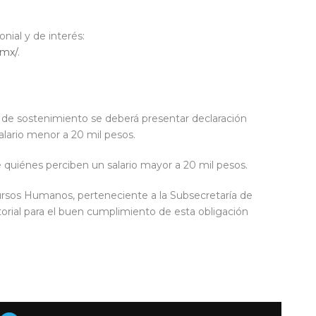
onial y de interés:
.mx/
.
o de sostenimiento se deberá presentar declaración
alario menor a 20 mil pesos.
 quiénes perciben un salario mayor a 20 mil pesos.
ursos Humanos, perteneciente a la Subsecretaría de
orial para el buen cumplimiento de esta obligación