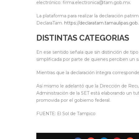
electrónico: firma.electronica@tam.gob.mx.
La plataforma para realizar la declaración patrim
DeclaraTam.
https://declaratam.tamaulipas.gob
DISTINTAS CATEGORIAS
En ese sentido señala que sin distinción de tip
simplificada por parte de quienes perciben un s
Mientras que la declaración íntegra corresponde
Así mismo le adelantó que la Dirección de Rec
Administración de la SET está elaborando un tut
promovida por el gobierno federal.
FUENTE: El Sol de Tampico