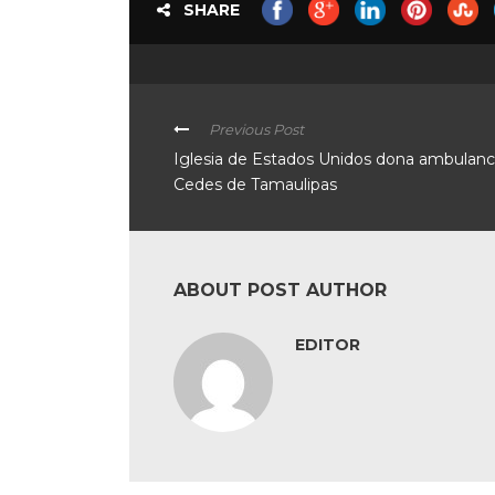
SHARE
Previous Post
Iglesia de Estados Unidos dona ambulanci
Cedes de Tamaulipas
ABOUT POST AUTHOR
EDITOR