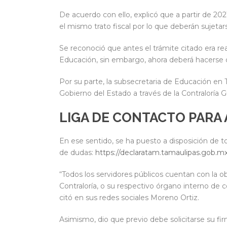
De acuerdo con ello, explicó que a partir de 202
el mismo trato fiscal por lo que deberán sujetar
Se reconoció que antes el trámite citado era re
Educación, sin embargo, ahora deberá hacerse d
Por su parte, la subsecretaria de Educación en
Gobierno del Estado a través de la Contraloría
LIGA DE CONTACTO PARA
En ese sentido, se ha puesto a disposición de t
de dudas:
https://declaratam.tamaulipas.gob.m
“Todos los servidores públicos cuentan con la ob
Contraloría, o su respectivo órgano interno de c
citó en sus redes sociales Moreno Ortiz.
Asimismo, dio que previo debe solicitarse su fir