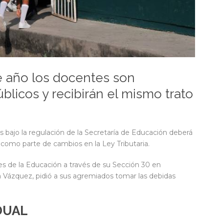
te año los docentes son
blicos y recibirán el mismo trato
es bajo la regulación de la Secretaría de Educación deberá
r como parte de cambios en la Ley Tributaria.
res de la Educación a través de su Sección 30 en
Vázquez, pidió a sus agremiados tomar las debidas
DUAL