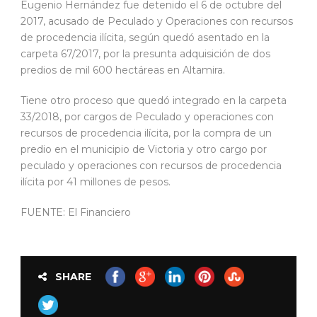
Eugenio Hernández fue detenido el 6 de octubre del
2017, acusado de Peculado y Operaciones con recursos
de procedencia ilícita, según quedó asentado en la
carpeta 67/2017, por la presunta adquisición de dos
predios de mil 600 hectáreas en Altamira.
Tiene otro proceso que quedó integrado en la carpeta
33/2018, por cargos de Peculado y operaciones con
recursos de procedencia ilícita, por la compra de un
predio en el municipio de Victoria y otro cargo por
peculado y operaciones con recursos de procedencia
ilícita por 41 millones de pesos.
FUENTE: El Financiero
SHARE