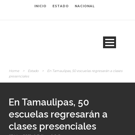
INICIO
ESTADO
NACIONAL
Home
>
Estado
>
En Tamaulipas, 50 escuelas regresarán a clases
presenciales
En Tamaulipas, 50
escuelas regresarán a
clases presenciales