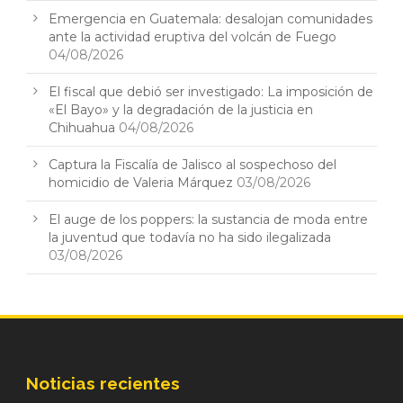
Emergencia en Guatemala: desalojan comunidades
ante la actividad eruptiva del volcán de Fuego
04/08/2026
El fiscal que debió ser investigado: La imposición de
«El Bayo» y la degradación de la justicia en
Chihuahua
04/08/2026
Captura la Fiscalía de Jalisco al sospechoso del
homicidio de Valeria Márquez
03/08/2026
El auge de los poppers: la sustancia de moda entre
la juventud que todavía no ha sido ilegalizada
03/08/2026
Noticias recientes