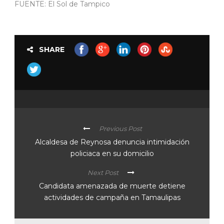
FUENTE: El Sol de Tampico
SHARE
Previous Post
Alcaldesa de Reynosa denuncia intimidación
policiaca en su domicilio
Next Post
Candidata amenazada de muerte detiene
actividades de campaña en Tamaulipas