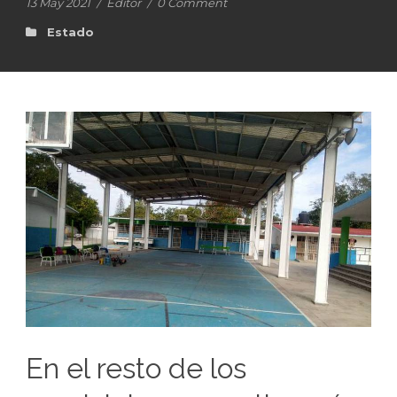
13 May 2021
/
Editor
/
0 Comment
Estado
En el resto de los