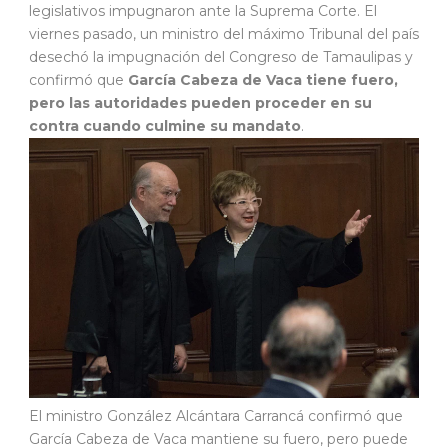
legislativos impugnaron ante la Suprema Corte. El
viernes pasado, un ministro del máximo Tribunal del país
desechó la impugnación del Congreso de Tamaulipas y
confirmó que
García Cabeza de Vaca tiene fuero,
pero las autoridades pueden proceder en su
contra cuando culmine su mandato
.
El ministro González Alcántara Carrancá confirmó que
García Cabeza de Vaca mantiene su fuero, pero puede