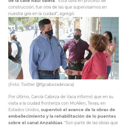
de la calle Raúl Valera
. “Esta obra en proceso de
construcción, fue otra de las que supervisamos en
nuestra gira en la cuidad”, agregó.
(Foto: Twitter @fgcabezadevaca)
Por último, García Cabeza de Vaca informó que en su
visita a la ciudad fronteriza con McAllen, Texas, en
Estados Unidos,
supervisó el avance de la obras de
embellecimiento y la rehabilitación de lo puentes
sobre el canal Anzaldúas
. “Son parte de las obras que