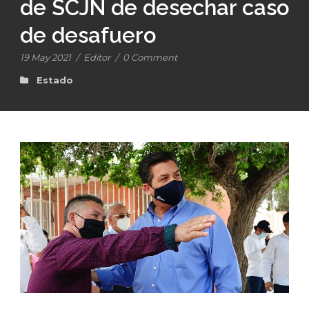
de SCJN de desechar caso
de desafuero
19 May 2021
/
Editor
/
0 Comment
Estado