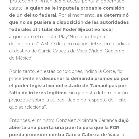
‘protección o inmunidad procesal penal’ al gobernador
estatal,
a quien se le imputa la probable comisión
de un delito federal
. Por el momento,
se determinó
que no se pusiera a disposición de las autoridades
federales al titular del Poder Ejecutivo local
”,
argumentó el ministro.Play“No se protege a
delincuentes”: AMLO deja en manos del sistema judicial
el destino de García Cabeza de Vaca (Video: Gobierno
de México)
Por lo tanto, en estas condiciones, indicó la Corte, “lo
procedente es
desechar la demanda promovida por
el poder legislativo del estado de Tamaulipas por
falta de interés legítimo
, sin que esta determinación
prejuzgue sobre la culpabilidad o no respecto del ilícito
que se relaciona”.
Entonces, el ministro González Alcántara Carrancá
dejó
abierta una puerta una puerta para que la FGR
pueda proceder contra García Cabeza de Vaca
, a