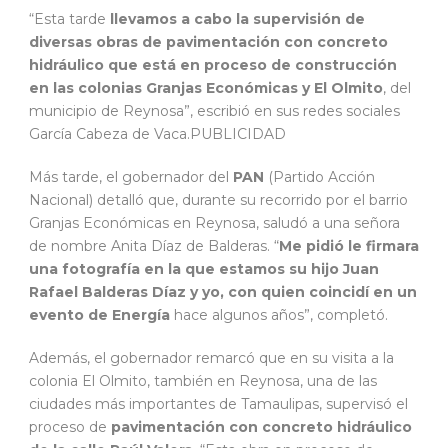
“Esta tarde
llevamos a cabo la supervisión de
diversas obras de pavimentación con concreto
hidráulico que está en proceso de construcción
en las colonias Granjas Económicas y El Olmito
, del
municipio de Reynosa”, escribió en sus redes sociales
García Cabeza de Vaca.PUBLICIDAD
Más tarde, el gobernador del
PAN
(Partido Acción
Nacional) detalló que, durante su recorrido por el barrio
Granjas Económicas en Reynosa, saludó a una señora
de nombre Anita Díaz de Balderas. “
Me pidió le firmara
una fotografía en la que estamos su hijo Juan
Rafael Balderas Díaz y yo, con quien coincidí en un
evento de Energía
hace algunos años”, completó.
Además, el gobernador remarcó que en su visita a la
colonia El Olmito, también en Reynosa, una de las
ciudades más importantes de Tamaulipas, supervisó el
proceso de
pavimentación con concreto hidráulico