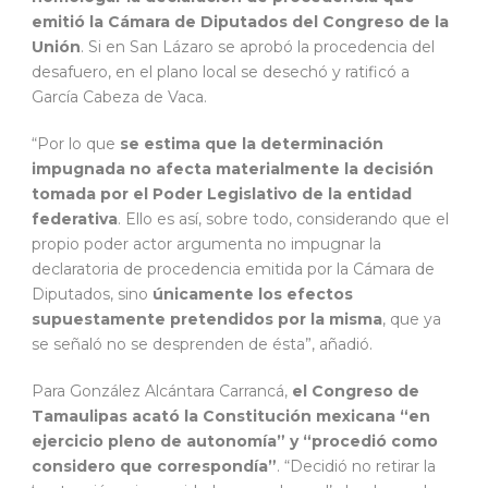
emitió la Cámara de Diputados del Congreso de la
Unión
. Si en San Lázaro se aprobó la procedencia del
desafuero, en el plano local se desechó y ratificó a
García Cabeza de Vaca.
“Por lo que
se estima que la determinación
impugnada no afecta materialmente la decisión
tomada por el Poder Legislativo de la entidad
federativa
. Ello es así, sobre todo, considerando que el
propio poder actor argumenta no impugnar la
declaratoria de procedencia emitida por la Cámara de
Diputados, sino
únicamente los efectos
supuestamente pretendidos por la misma
, que ya
se señaló no se desprenden de ésta”, añadió.
Para González Alcántara Carrancá,
el Congreso de
Tamaulipas acató la Constitución mexicana “en
ejercicio pleno de autonomía” y “procedió como
considero que correspondía”
. “Decidió no retirar la