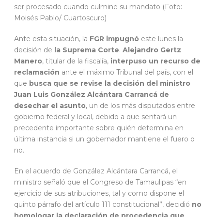
ser procesado cuando culmine su mandato (Foto:
Moisés Pablo/ Cuartoscuro)
Ante esta situación, la
FGR impugnó
este lunes la
decisión de
la Suprema Corte
.
Alejandro Gertz
Manero
, titular de la fiscalía,
interpuso un recurso de
reclamación
ante el máximo Tribunal del país, con el
que
busca que se revise la decisión del ministro
Juan Luis González Alcántara Carrancá de
desechar el asunto
, un de los más disputados entre
gobierno federal y local, debido a que sentará un
precedente importante sobre quién determina en
última instancia si un gobernador mantiene el fuero o
no.
En el acuerdo de González Alcántara Carrancá, el
ministro señaló que el Congreso de Tamaulipas “en
ejercicio de sus atribuciones, tal y como dispone el
quinto párrafo del artículo 111 constitucional”, decidió
no
homologar la declaración de procedencia que