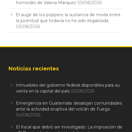
homicidio de Valeria Márquez
03/08/2026
El auge de los poppers: la sustancia de moda entre
la juventud que todavía no ha sido ilegalizada
03/08/2026
Noticias recientes
Inmuebles del gobierno federal disponibles para su
venta en la capital del país
05/08/2026
Emergencia en Guatemala: desalojan comunidades
ante la actividad eruptiva del volcán de Fuego
04/08/2026
El fiscal que debió ser investigado: La imposición de