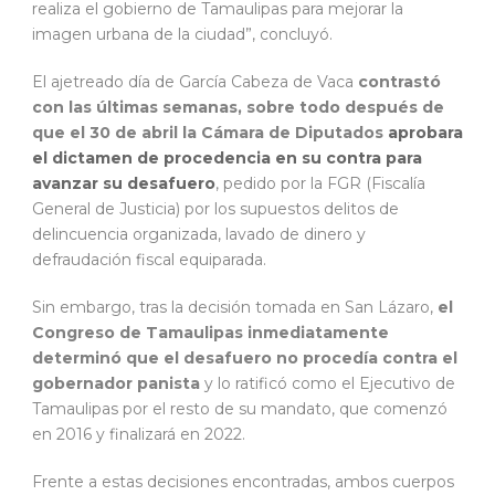
realiza el gobierno de Tamaulipas para mejorar la
imagen urbana de la ciudad”, concluyó.
El ajetreado día de García Cabeza de Vaca
contrastó
con las últimas semanas, sobre todo después de
que el 30 de abril la Cámara de Diputados
aprobara
el dictamen de procedencia en su contra para
avanzar su desafuero
, pedido por la FGR (Fiscalía
General de Justicia) por los supuestos delitos de
delincuencia organizada, lavado de dinero y
defraudación fiscal equiparada.
Sin embargo, tras la decisión tomada en San Lázaro,
el
Congreso de Tamaulipas inmediatamente
determinó que el desafuero no procedía contra el
gobernador panista
y lo ratificó como el Ejecutivo de
Tamaulipas por el resto de su mandato, que comenzó
en 2016 y finalizará en 2022.
Frente a estas decisiones encontradas, ambos cuerpos