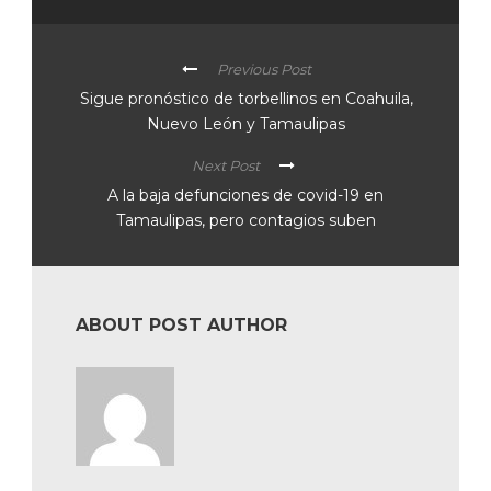
Previous Post
Sigue pronóstico de torbellinos en Coahuila,
Nuevo León y Tamaulipas
Next Post
A la baja defunciones de covid-19 en
Tamaulipas, pero contagios suben
ABOUT POST AUTHOR