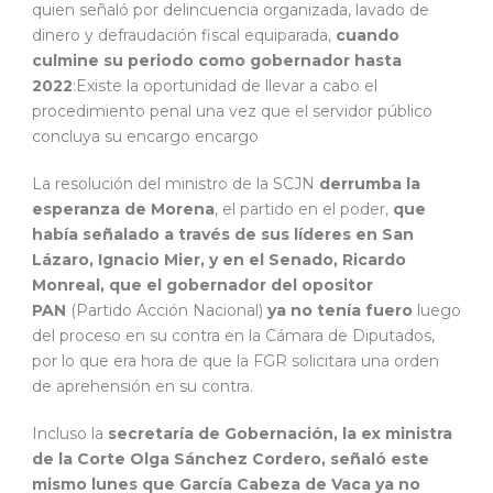
quien señaló por delincuencia organizada, lavado de
dinero y defraudación fiscal equiparada,
cuando
culmine su periodo como gobernador hasta
2022
:Existe la oportunidad de llevar a cabo el
procedimiento penal una vez que el servidor público
concluya su encargo encargo
La resolución del ministro de la SCJN
derrumba la
esperanza de Morena
, el partido en el poder,
que
había señalado a través de sus líderes en San
Lázaro, Ignacio Mier, y en el Senado, Ricardo
Monreal, que el gobernador del opositor
PAN
(Partido Acción Nacional)
ya no tenía fuero
luego
del proceso en su contra en la Cámara de Diputados,
por lo que era hora de que la FGR solicitara una orden
de aprehensión en su contra.
Incluso la
secretaría de Gobernación, la ex ministra
de la Corte Olga Sánchez Cordero, señaló este
mismo lunes que García Cabeza de Vaca ya no