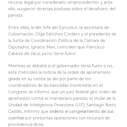
recurso legal por considerarlo «improcedente» y ante
ello, surgieron diversas posturas sobre el desafuero del
panista.
Entre ellas, la del Jefe del Ejecutivo, la secretaria de
Gobernación, Olga Sánchez Cordero y el presidente de
la Junta de Coordinación Política de la Cámara de
Diputados, Ignacio Mier, coinciden que Francisco
Cabeza de Vaca, ya no tiene fuero.
Mientras se debatía si el gobernador tenía fuero o no,
este miércoles la noticia de la ordeb de aprehensión
girada en su contra se dio por parte de los
coordinadores de las bancadas morenistas en el
Congreso se informó que un juez federal giró orden de
aprehesión contra el mandatario panista, el titular de la
Unidad de Inteligencia Financiera (UIF), Santiago Nieto
Castillo, informó que
ordenó el congelamiento de sus
cuentas
por presuntas operaciones con recursos de
procedencia ilícita.