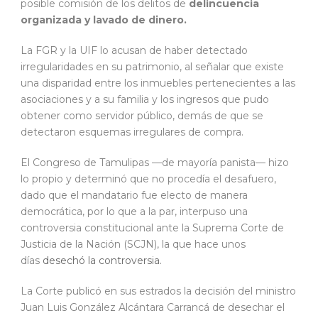
posible comisión de los delitos de
delincuencia
organizada y lavado de dinero.
La FGR y la UIF lo acusan de haber detectado
irregularidades en su patrimonio, al señalar que existe
una disparidad entre los inmuebles pertenecientes a las
asociaciones y a su familia y los ingresos que pudo
obtener como servidor público, demás de que se
detectaron esquemas irregulares de compra.
El Congreso de Tamulipas —de mayoría panista— hizo
lo propio y determinó que no procedía el desafuero,
dado que el mandatario fue electo de manera
democrática, por lo que a la par, interpuso una
controversia constitucional ante la Suprema Corte de
Justicia de la Nación (SCJN), la que hace unos
días
desechó la controversia.
La Corte publicó en sus estrados la decisión del ministro
Juan Luis González Alcántara Carrancá de desechar el