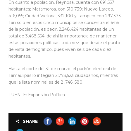
En cuanto a población, Reynosa, cuenta con 691,557
habitantes; Matamoros, con 510,739; Nuevo Laredo,
416,055; Ciudad Victoria, 332,100 y Tampico con 297,373.
Tan solo en esos cinco municipios se concentra el 64%
de la población, es decir, 2,248,424 habitantes de un
total de 3,468,654, de ahí la importancia de mantener
estas posiciones políticas, toda vez que desde el punto
de vista demográfico, pues viven seis de cada diez
habitantes.
Hasta el corte del 31 de marzo, el padrón electoral de
Tamaulipas lo integran 2,773,523 ciudadanos, mientras
que la lista nominal es de 2 ,746, 580.
FUENTE: Expansión Política
SHARE