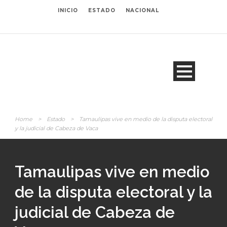
INICIO
ESTADO
NACIONAL
Home
>
Estado
>
Tamaulipas vive en medio de la disputa electoral
y la judicial de Cabeza de Vaca
Tamaulipas vive en medio
de la disputa electoral y la
judicial de Cabeza de