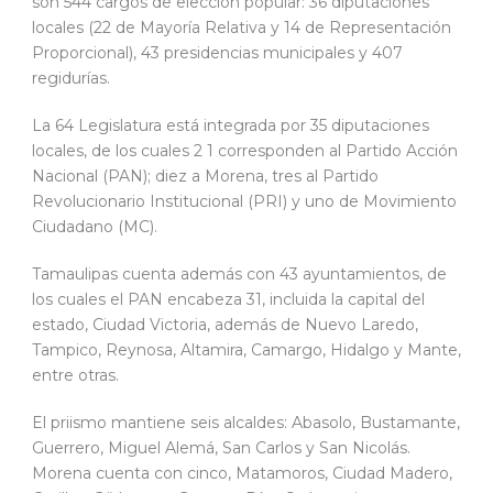
son 544 cargos de elección popular: 36 diputaciones
locales (22 de Mayoría Relativa y 14 de Representación
Proporcional), 43 presidencias municipales y 407
regidurías.
La 64 Legislatura está integrada por 35 diputaciones
locales, de los cuales 2 1 corresponden al Partido Acción
Nacional (PAN); diez a Morena, tres al Partido
Revolucionario Institucional (PRI) y uno de Movimiento
Ciudadano (MC).
Tamaulipas cuenta además con 43 ayuntamientos, de
los cuales el PAN encabeza 31, incluida la capital del
estado, Ciudad Victoria, además de Nuevo Laredo,
Tampico, Reynosa, Altamira, Camargo, Hidalgo y Mante,
entre otras.
El priismo mantiene seis alcaldes: Abasolo, Bustamante,
Guerrero, Miguel Alemá, San Carlos y San Nicolás.
Morena cuenta con cinco, Matamoros, Ciudad Madero,