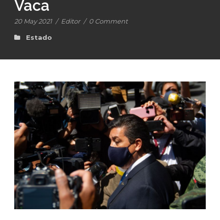
Vaca
20 May 2021
/
Editor
/
0 Comment
Estado