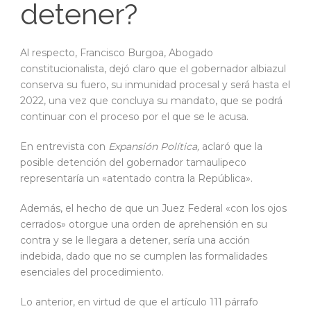
detener?
Al respecto, Francisco Burgoa, Abogado
constitucionalista, dejó claro que el gobernador albiazul
conserva su fuero, su inmunidad procesal y será hasta el
2022, una vez que concluya su mandato, que se podrá
continuar con el proceso por el que se le acusa.
En entrevista con
Expansión Política,
aclaró que la
posible detención del gobernador tamaulipeco
representaría un «atentado contra la República».
Además, el hecho de que un Juez Federal «con los ojos
cerrados» otorgue una orden de aprehensión en su
contra y se le llegara a detener, sería una acción
indebida, dado que no se cumplen las formalidades
esenciales del procedimiento.
Lo anterior, en virtud de que el artículo 111 párrafo