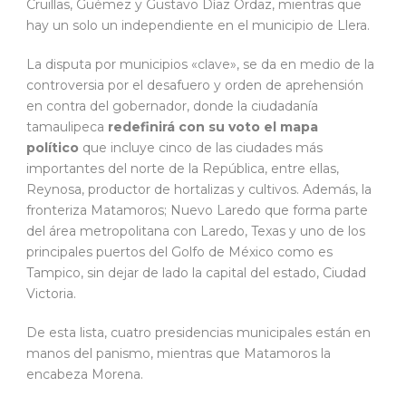
Cruillas, Güémez y Gustavo Díaz Ordaz, mientras que
hay un solo un independiente en el municipio de Llera.
La disputa por municipios «clave», se da en medio de la
controversia por el desafuero y orden de aprehensión
en contra del gobernador, donde la ciudadanía
tamaulipeca
redefinirá con su voto el mapa
político
que incluye cinco de las ciudades más
importantes del norte de la República, entre ellas,
Reynosa, productor de hortalizas y cultivos. Además, la
fronteriza Matamoros; Nuevo Laredo que forma parte
del área metropolitana con Laredo, Texas y uno de los
principales puertos del Golfo de México como es
Tampico, sin dejar de lado la capital del estado, Ciudad
Victoria.
De esta lista, cuatro presidencias municipales están en
manos del panismo, mientras que Matamoros la
encabeza Morena.