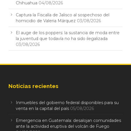
Chihuahua
04/08/2026
Captura la Fiscalía de Jalisco al sospechoso del
homicidio de Valeria Márquez
03/08/2026
El auge de los poppers: la sustancia de moda entre
la juventud que todavía no ha sido ilegalizada
03/08/2026
Noticias recientes
Inmuebles del gobierno federal disponibles para su
venta en la capital del país
05/08/2026
Emergencia en Guatemala: desalojan comunidades
ante la actividad eruptiva del volcán de Fuego