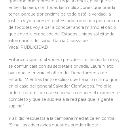
gobierno que represento llega un oficio, para que se
entienda bien, con todas las implicaciones que pueda
tener, porque por encima de todo está la verdad, la
justicia y yo represento al Estado mexicano por encima
de todo; les voy a dar a conocer ahora mismo el oficio
que envió la embajada de Estados Unidos solicitando
información del señor García Cabeza de
Vaca”.PUBLICIDAD
Entonces solicitó al vocero presidencial, Jesús Ramírez,
se comunicara con su secretaria privada, Laura Nieto,
para que le enviara el oficio del Departamento de
Estado. Mientras tanto explicó que haría lo mismo que
en el caso del general Salvador Cienfuegos. “Yo di la
orden –reiteró– de que se diera a conocer el expediente
completo y que se subiera a la red para que la gente
supiera”.
Y así dio respuesta a la campaña mediática en contra.
“Si no, los adversarios nuestros pueden llegar a