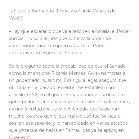
–¿Sigue gobernando (Francisco García Cabeza de
Vaca)?
–Hay que esperar lo que va a resolver la fiscalía, el Poder
Judicial, no sólo el juez que autoriza la orden de
aprehensión, sino la Suprema Corte, el Poder
Legislativo, en especial el Senado.
Se le preguntó sobre la probabilidad de que el Senado –
como lo mencionó Ricardo Monreal Ávila– nombrara a
un gobernador sustituto. Esa figura legal, aseguró, fue
utilizada en el pasado reciente: “Se estableció un
artículo, el 76, en el que el Senado puede nombrar a un
gobernador interino para que se convoque a elecciones,
es una facultad exclusiva del Senado. Ese lo usaron
mucho, yo creo que el que más lo usó fue Salinas, o
sea, en ese sexenio, y lo han aplicado en varios estados,
que yo recuerde hasta en Tamaulipas ya se aplicó, en
Guerrero”.