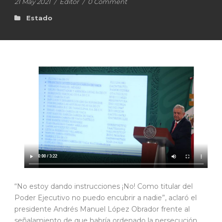
21 May 2021
/
Editor
/
0 Comment
Estado
“No estoy dando instrucciones ¡No! Como titular del
Poder Ejecutivo no puedo encubrir a nadie”, aclaró el
presidente Andrés Manuel López Obrador frente al
señalamiento de que habría ordenado la persecución