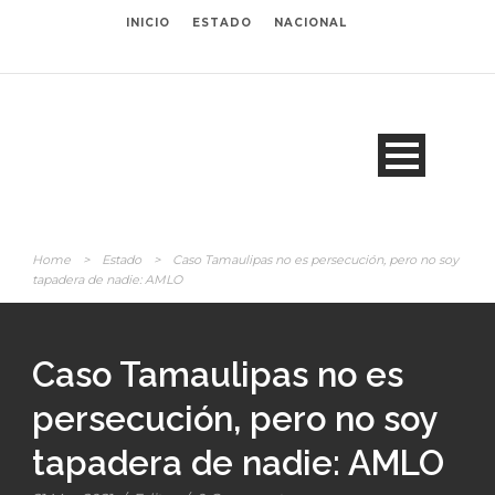
INICIO
ESTADO
NACIONAL
Home
>
Estado
>
Caso Tamaulipas no es persecución, pero no soy
tapadera de nadie: AMLO
Caso Tamaulipas no es
persecución, pero no soy
tapadera de nadie: AMLO