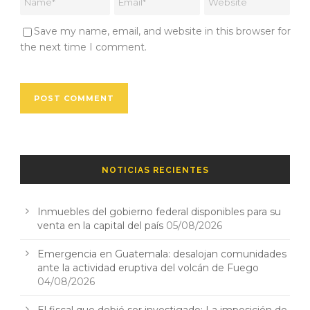
Save my name, email, and website in this browser for
the next time I comment.
NOTICIAS RECIENTES
Inmuebles del gobierno federal disponibles para su
venta en la capital del país
05/08/2026
Emergencia en Guatemala: desalojan comunidades
ante la actividad eruptiva del volcán de Fuego
04/08/2026
El fiscal que debió ser investigado: La imposición de