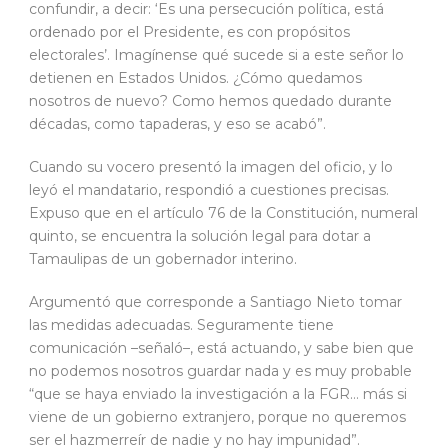
confundir, a decir: ‘Es una persecución política, está
ordenado por el Presidente, es con propósitos
electorales’. Imagínense qué sucede si a este señor lo
detienen en Estados Unidos. ¿Cómo quedamos
nosotros de nuevo? Como hemos quedado durante
décadas, como tapaderas, y eso se acabó”.
Cuando su vocero presentó la imagen del oficio, y lo
leyó el mandatario, respondió a cuestiones precisas.
Expuso que en el artículo 76 de la Constitución, numeral
quinto, se encuentra la solución legal para dotar a
Tamaulipas de un gobernador interino.
Argumentó que corresponde a Santiago Nieto tomar
las medidas adecuadas. Seguramente tiene
comunicación –señaló–, está actuando, y sabe bien que
no podemos nosotros guardar nada y es muy probable
“que se haya enviado la investigación a la FGR… más si
viene de un gobierno extranjero, porque no queremos
ser el hazmerreír de nadie y no hay impunidad”.