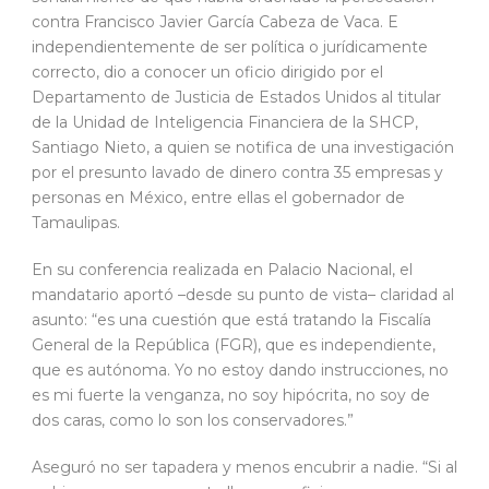
contra Francisco Javier García Cabeza de Vaca. E
independientemente de ser política o jurídicamente
correcto, dio a conocer un oficio dirigido por el
Departamento de Justicia de Estados Unidos al titular
de la Unidad de Inteligencia Financiera de la SHCP,
Santiago Nieto, a quien se notifica de una investigación
por el presunto lavado de dinero contra 35 empresas y
personas en México, entre ellas el gobernador de
Tamaulipas.
En su conferencia realizada en Palacio Nacional, el
mandatario aportó –desde su punto de vista– claridad al
asunto: “es una cuestión que está tratando la Fiscalía
General de la República (FGR), que es independiente,
que es autónoma. Yo no estoy dando instrucciones, no
es mi fuerte la venganza, no soy hipócrita, no soy de
dos caras, como lo son los conservadores.”
Aseguró no ser tapadera y menos encubrir a nadie. “Si al