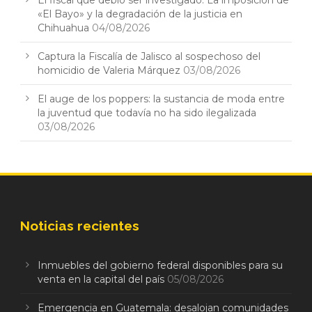
«El Bayo» y la degradación de la justicia en
Chihuahua
04/08/2026
Captura la Fiscalía de Jalisco al sospechoso del
homicidio de Valeria Márquez
03/08/2026
El auge de los poppers: la sustancia de moda entre
la juventud que todavía no ha sido ilegalizada
03/08/2026
Noticias recientes
Inmuebles del gobierno federal disponibles para su
venta en la capital del país
05/08/2026
Emergencia en Guatemala: desalojan comunidades