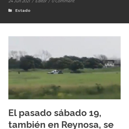
24 Jun 2021
/
Editor
/
0 Comment
Estado
El pasado sábado 19,
también en Reynosa, se