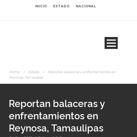
INICIO
ESTADO
NACIONAL
Home
>
Estado
>
Reportan balaceras y enfrentamientos en
Reynosa, Tamaulipas
Reportan balaceras y
enfrentamientos en
Reynosa, Tamaulipas