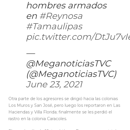
hombres armados
en
#Reynosa
#Tamaulipas
pic.twitter.com/DtJu7v
—
@MeganoticiasTVC
(@MeganoticiasTVC)
June 23, 2021
Otra parte de los agresores se dirigió hacia las colonias
Los Muros y San José, pero luego los reportaron en Las
Haciendas y Villa Florida; finalmente se les perdió el
rastro en la colonia Caracoles.