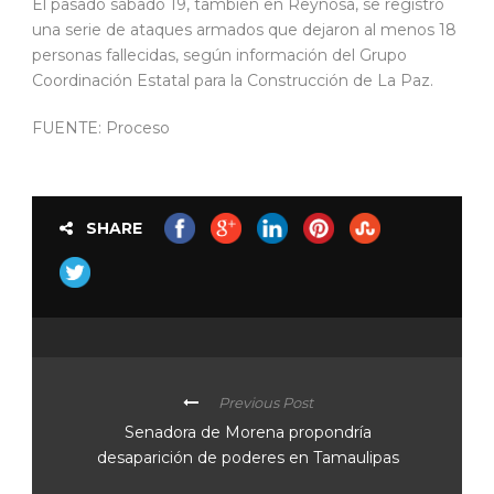
El pasado sábado 19, también en Reynosa, se registró
una serie de ataques armados que dejaron al menos 18
personas fallecidas, según información del Grupo
Coordinación Estatal para la Construcción de La Paz.
FUENTE: Proceso
SHARE
Previous Post
Senadora de Morena propondría
desaparición de poderes en Tamaulipas