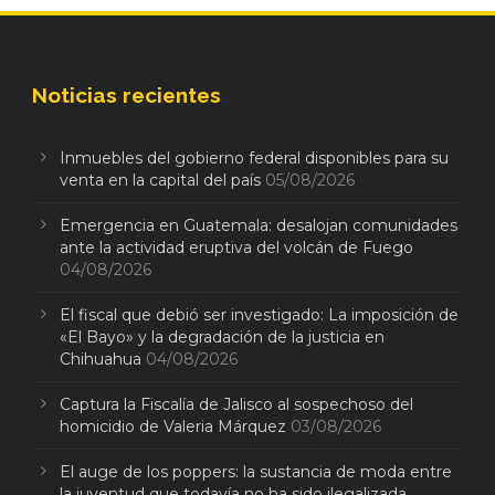
Noticias recientes
Inmuebles del gobierno federal disponibles para su
venta en la capital del país
05/08/2026
Emergencia en Guatemala: desalojan comunidades
ante la actividad eruptiva del volcán de Fuego
04/08/2026
El fiscal que debió ser investigado: La imposición de
«El Bayo» y la degradación de la justicia en
Chihuahua
04/08/2026
Captura la Fiscalía de Jalisco al sospechoso del
homicidio de Valeria Márquez
03/08/2026
El auge de los poppers: la sustancia de moda entre
la juventud que todavía no ha sido ilegalizada