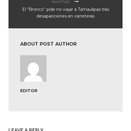
Next Post
El “Bronco” pide no viajar a Tamaulipas tras
desapariciones en carreteras
ABOUT POST AUTHOR
EDITOR
LEAVE A REPLY