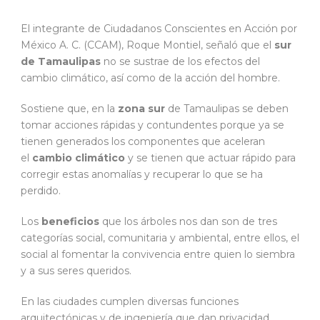
El integrante de Ciudadanos Conscientes en Acción por
México A. C. (CCAM), Roque Montiel, señaló que el
sur
de Tamaulipas
no se sustrae de los efectos del
cambio climático, así como de la acción del hombre.
Sostiene que, en la
zona sur
de Tamaulipas se deben
tomar acciones rápidas y contundentes porque ya se
tienen generados los componentes que aceleran
el
cambio climático
y se tienen que actuar rápido para
corregir estas anomalías y recuperar lo que se ha
perdido.
Los
beneficios
que los árboles nos dan son de tres
categorías social, comunitaria y ambiental, entre ellos, el
social al fomentar la convivencia entre quien lo siembra
y a sus seres queridos.
En las ciudades cumplen diversas funciones
arquitectónicas y de ingeniería que dan privacidad,