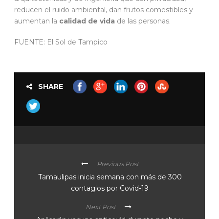
reducen el ruido ambiental, dan frutos comestibles y
aumentan la
calidad de vida
de las personas.
FUENTE: El Sol de Tampico
SHARE
Previous Post
Tamaulipas inicia semana con más de 300
contagios por Covid-19
Next Post