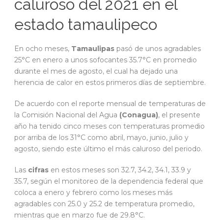
caluroso del 2021 en el
estado tamaulipeco
En ocho meses,
Tamaulipas
pasó de unos agradables
25°C en enero a unos sofocantes 35.7°C en promedio
durante el mes de agosto, el cual ha dejado una
herencia de calor en estos primeros días de septiembre.
De acuerdo con el reporte mensual de temperaturas de
la Comisión Nacional del Agua
(Conagua)
, el presente
año ha tenido cinco meses con temperaturas promedio
por arriba de los 31°C como abril, mayo, junio, julio y
agosto, siendo este último el más caluroso del periodo.
Las
cifras
en estos meses son 32.7, 34.2, 34.1, 33.9 y
35.7, según el monitoreo de la dependencia federal que
coloca a enero y febrero como los meses más
agradables con 25.0 y 25.2 de temperatura promedio,
mientras que en marzo fue de 29.8°C.