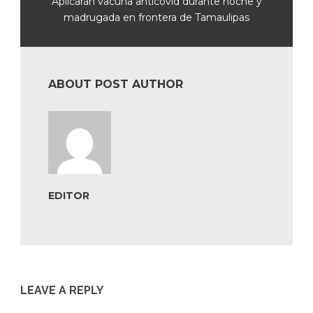
Aplicarán vacuna anticovid durante noche y
madrugada en frontera de Tamaulipas
ABOUT POST AUTHOR
EDITOR
LEAVE A REPLY