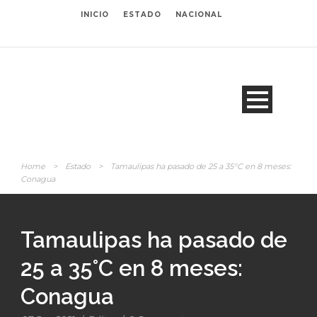
INICIO
ESTADO
NACIONAL
Home
>
Estado
>
Tamaulipas ha pasado de 25 a 35°C en 8 meses:
Conagua
Tamaulipas ha pasado de
25 a 35°C en 8 meses:
Conagua