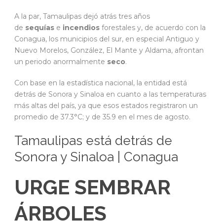
A la par, Tamaulipas dejó atrás tres años
de
sequías
e
incendios
forestales y, de acuerdo con la
Conagua, los municipios del sur, en especial Antiguo y
Nuevo Morelos, González, El Mante y Aldama, afrontan
un periodo anormalmente
seco
.
Con base en la estadística nacional, la entidad está
detrás de Sonora y Sinaloa en cuanto a las temperaturas
más altas del país, ya que esos estados registraron un
promedio de 37.3°C; y de 35.9 en el mes de agosto.
Tamaulipas está detrás de
Sonora y Sinaloa | Conagua
URGE SEMBRAR
ÁRBOLES