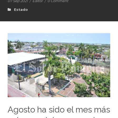
07 Sep 2021
/
Editor
/
0 Comment
Estado
Agosto ha sido el mes más