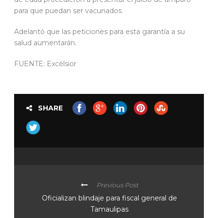
para que puedan ser vacunados.
Adelantó que las peticiones para esta garantía a su
salud aumentarán.
FUENTE: Excélsior
SHARE
Previous Post
Oficializan blindaje para fiscal general de
Tamaulipas