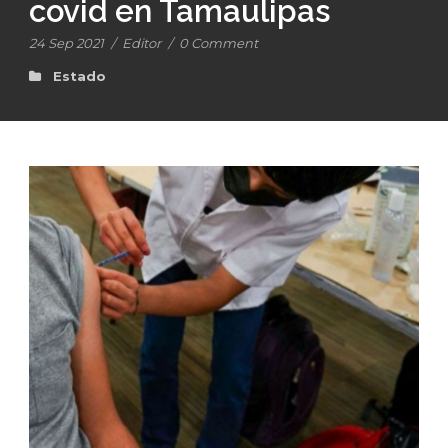
covid en Tamaulipas
24 Sep 2021
/
Editor
/
0 Comment
Estado