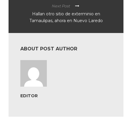
Next Post
Hallan otro sitio de exterminio en
Tamaulipas, ahora en Nuevo Laredo
ABOUT POST AUTHOR
EDITOR