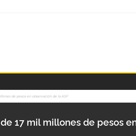
llones de pesos en observación de la ASF
de 17 mil millones de pesos en