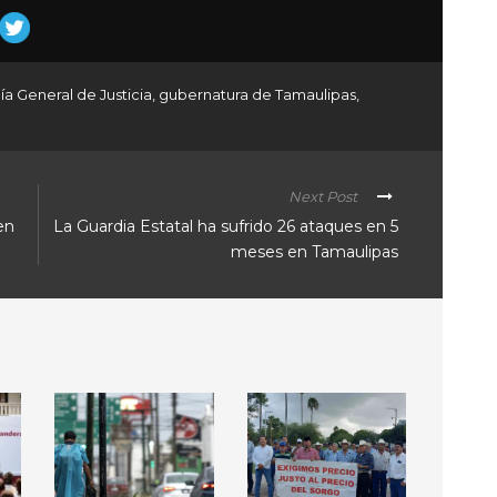
lía General de Justicia
,
gubernatura de Tamaulipas
,
Next Post
en
La Guardia Estatal ha sufrido 26 ataques en 5
meses en Tamaulipas