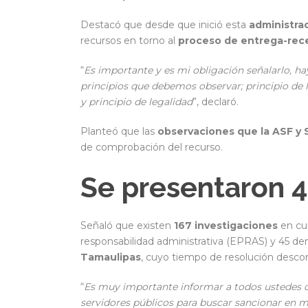
Destacó que desde que inició esta
administra
recursos en torno al
proceso de entrega-rec
“
Es importante y es mi obligación señalarlo, ha
principios que debemos observar; principio de 
y principio de legalidad
”, declaró.
Planteó que las
observaciones que la ASF y 
de comprobación del recurso.
Se presentaron 
Señaló que existen
167 investigaciones
en cu
responsabilidad administrativa (EPRAS) y 45 de
Tamaulipas
, cuyo tiempo de resolución desco
“
Es muy importante informar a todos ustedes q
servidores públicos para buscar sancionar en m