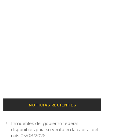
NOTICIAS RECIENTES
Inmuebles del gobierno federal
disponibles para su venta en la capital del
país
05/08/2026