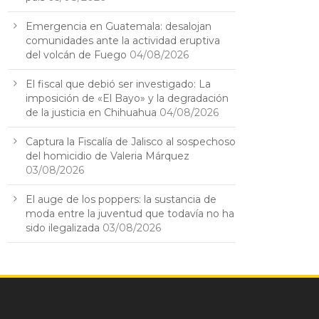
Emergencia en Guatemala: desalojan
comunidades ante la actividad eruptiva
del volcán de Fuego
04/08/2026
El fiscal que debió ser investigado: La
imposición de «El Bayo» y la degradación
de la justicia en Chihuahua
04/08/2026
Captura la Fiscalía de Jalisco al sospechoso
del homicidio de Valeria Márquez
03/08/2026
El auge de los poppers: la sustancia de
moda entre la juventud que todavía no ha
sido ilegalizada
03/08/2026