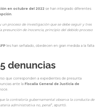
ción en octubre del 2022
se han integrado diferentes
epción
.
y un proceso de investigación que se debe seguir y tres
la presunción de inocencia, principio del debido proceso
SFP
les han señalado, obedecen en gran medida a la falta
45 denuncias
rso que corresponden a expedientes de presunta
nuncias ante la
Fiscalía General de Justicia de
noce.
ue la contraloría gubernamental observa la conducta de
ateria administrativa no, penal
”, apuntó.