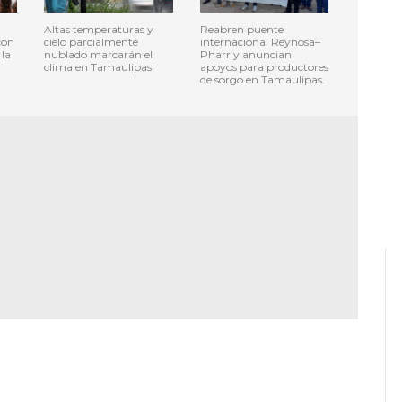
Altas temperaturas y
Reabren puente
con
cielo parcialmente
internacional Reynosa–
 la
nublado marcarán el
Pharr y anuncian
clima en Tamaulipas
apoyos para productores
de sorgo en Tamaulipas.