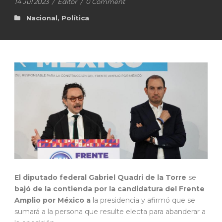
14 Jul 2023
/
Editor
/
0 Comment
Nacional
,
Política
El diputado federal Gabriel Quadri de la Torre
se
bajó de la contienda por la candidatura del Frente
Amplio por México a
la presidencia y afirmó que se
sumará a la persona que resulte electa para abanderar a