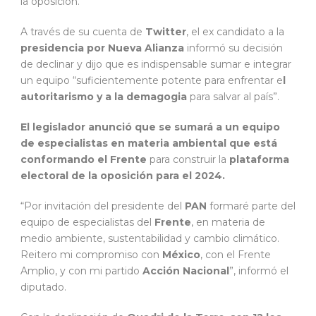
la oposición.
A través de su cuenta de
Twitter
, el ex candidato a la
presidencia por Nueva Alianza
informó su decisión
de declinar y dijo que es indispensable sumar e integrar
un equipo “suficientemente potente para enfrentar e
l
autoritarismo y a la demagogia
para salvar al país”.
El legislador anunció que se sumará a un equipo
de especialistas en materia ambiental que está
conformando el Frente
para construir la
plataforma
electoral de la oposición para el 2024.
“Por invitación del presidente del
PAN
formaré parte del
equipo de especialistas del
Frente
, en materia de
medio ambiente, sustentabilidad y cambio climático.
Reitero mi compromiso con
México
, con el Frente
Amplio, y con mi partido
Acción Nacional
”, informó el
diputado.