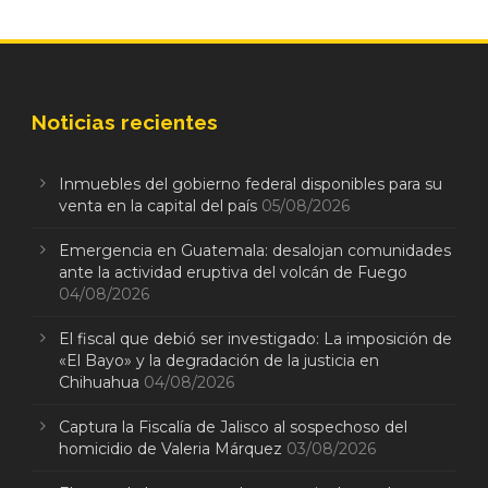
Noticias recientes
Inmuebles del gobierno federal disponibles para su
venta en la capital del país
05/08/2026
Emergencia en Guatemala: desalojan comunidades
ante la actividad eruptiva del volcán de Fuego
04/08/2026
El fiscal que debió ser investigado: La imposición de
«El Bayo» y la degradación de la justicia en
Chihuahua
04/08/2026
Captura la Fiscalía de Jalisco al sospechoso del
homicidio de Valeria Márquez
03/08/2026