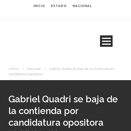
INICIO
ESTADO
NACIONAL
Home
>
Nacional
>
Gabriel Quadri se baja de la contienda por
candidatura opositora
Gabriel Quadri se baja de
la contienda por
candidatura opositora