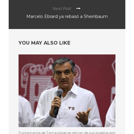
Next Post
Marcelo Ebrard ya rebasó a Sheinbaum
YOU MAY ALSO LIKE
Funcionarios de Tamaulipas se retiran de sus puestos por