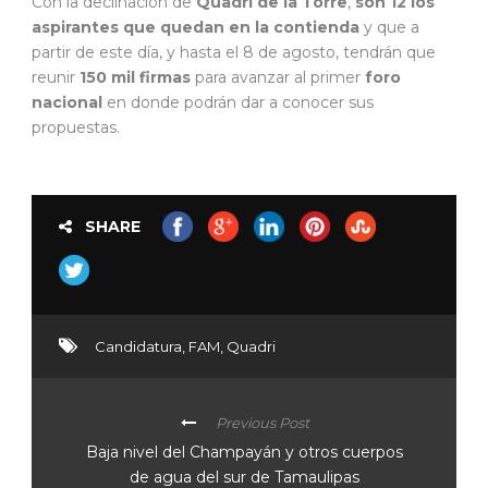
Con la declinación de
Quadri de la Torre
,
son 12 los
aspirantes que quedan en la contienda
y que a
partir de este día, y hasta el 8 de agosto, tendrán que
reunir
150 mil firmas
para avanzar al primer
foro
nacional
en donde podrán dar a conocer sus
propuestas.
SHARE
Candidatura
,
FAM
,
Quadri
Previous Post
Baja nivel del Champayán y otros cuerpos
de agua del sur de Tamaulipas