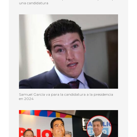
una candidatura
Samuel García va para la candidatura a la presidencia
en 2024