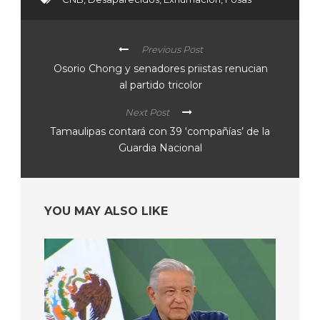
Previous Post
Osorio Chong y senadores priistas renucian
al partido tricolor
Next Post
Tamaulipas contará con 39 ‘compañías’ de la
Guardia Nacional
YOU MAY ALSO LIKE