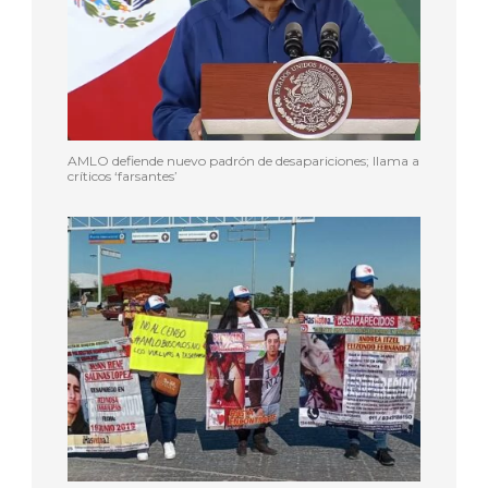
AMLO defiende nuevo padrón de desapariciones; llama a
críticos ‘farsantes’