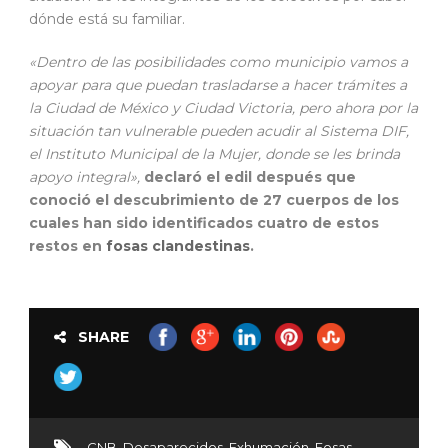
dónde está su familiar.
«Dentro de las posibilidades como municipio vamos a
apoyar para que puedan trasladarse a hacer trámites a
la Ciudad de México y Ciudad Victoria, pero ahora por la
situación tan vulnerable pueden acudir al Sistema DIF,
el Instituto Municipal de la Mujer, donde se les brinda
apoyo integral»,
declaró el edil después que
conoció el descubrimiento de 27 cuerpos de los
cuales han sido identificados cuatro de estos
restos en
fosas clandestinas
.
SHARE
CNB
,
Desaparecidos
,
Exhumación
,
Fosas