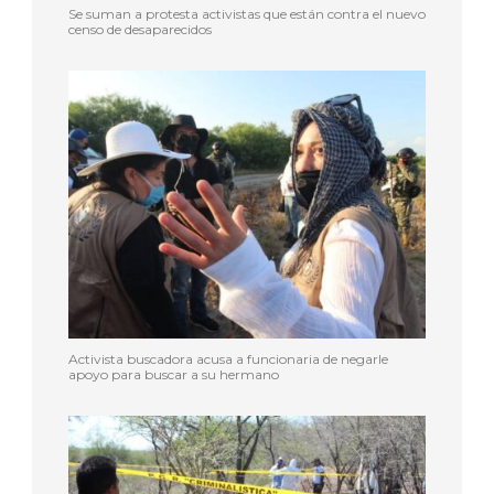
Se suman a protesta activistas que están contra el nuevo
censo de desaparecidos
Activista buscadora acusa a funcionaria de negarle
apoyo para buscar a su hermano