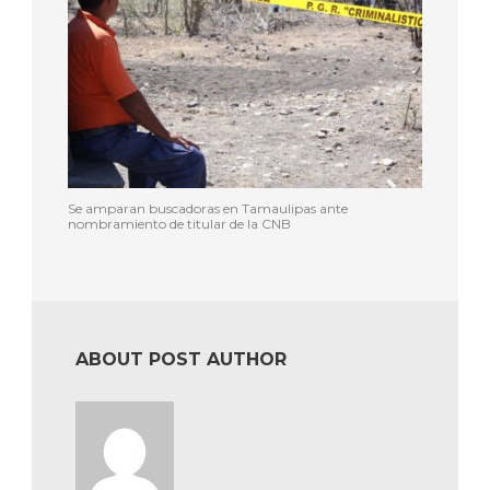
Se amparan buscadoras en Tamaulipas ante
nombramiento de titular de la CNB
ABOUT POST AUTHOR