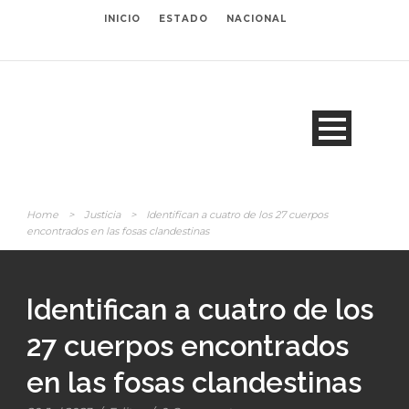
INICIO
ESTADO
NACIONAL
Home
>
Justicia
>
Identifican a cuatro de los 27 cuerpos
encontrados en las fosas clandestinas
Identifican a cuatro de los
27 cuerpos encontrados
en las fosas clandestinas