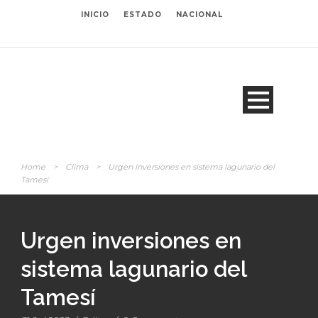
INICIO
ESTADO
NACIONAL
Home
>
Clima
>
Urgen inversiones en sistema lagunario del
Tamesí
Urgen inversiones en
sistema lagunario del
Tamesí