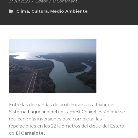
31 Jul 2023
/
Editor
/
0 Comment
Clima
,
Cultura
,
Medio Ambiente
Entre las demandas de ambientalistas a favor del
Sistema Lagunario del río Tamesí-Chairel
están que se
realicen más inversiones para completar las
reparaciones en los 22 kilómetros del dique del Estero
de
El Camalote.