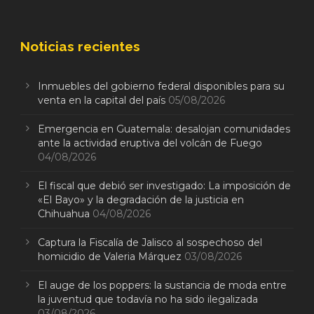
Noticias recientes
Inmuebles del gobierno federal disponibles para su
venta en la capital del país
05/08/2026
Emergencia en Guatemala: desalojan comunidades
ante la actividad eruptiva del volcán de Fuego
04/08/2026
El fiscal que debió ser investigado: La imposición de
«El Bayo» y la degradación de la justicia en
Chihuahua
04/08/2026
Captura la Fiscalía de Jalisco al sospechoso del
homicidio de Valeria Márquez
03/08/2026
El auge de los poppers: la sustancia de moda entre
la juventud que todavía no ha sido ilegalizada
03/08/2026