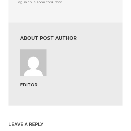
agua en la zona conurbad
ABOUT POST AUTHOR
EDITOR
LEAVE A REPLY