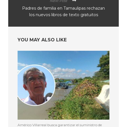
Next Post
Padres de familia en Tamaulipas rechazan
los nuevos libros de texto gratuitos
YOU MAY ALSO LIKE
Américo Villarreal busca garantizar el suministro de