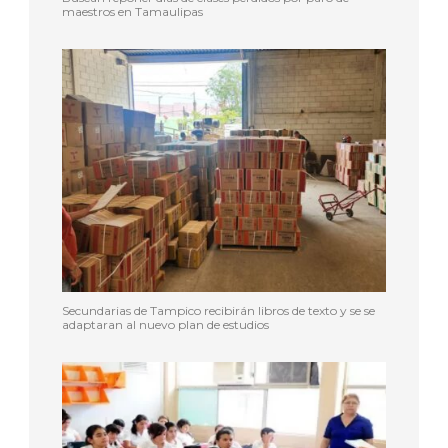
maestros en Tamaulipas
Secundarias de Tampico recibirán libros de texto y se se
adaptaran al nuevo plan de estudios