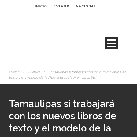
INICIO
ESTADO
NACIONAL
Home
>
Cultura
>
Tamaulipas sí trabajará con los nuevos libros de
texto y el modelo de la Nueva Escuela Mexicana: SET
Tamaulipas sí trabajará
con los nuevos libros de
texto y el modelo de la