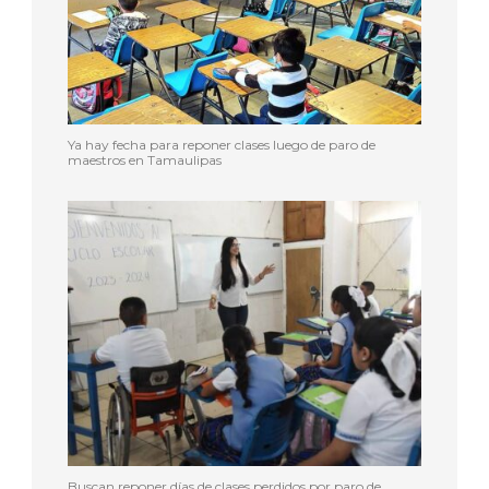
Ya hay fecha para reponer clases luego de paro de
maestros en Tamaulipas
Buscan reponer días de clases perdidos por paro de