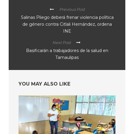
Previous Post
Salinas Pliego deberá frenar violencia política
de género contra Citlali Hernández, ordena
INE
Next Post
Basificarán a trabajadores de la salud en
Tamaulipas
YOU MAY ALSO LIKE