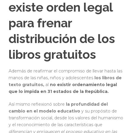
existe orden legal
para frenar
distribución de los
libros gratuitos
Además de reafirmar el compromiso de llevar hasta las
manos de las niñas, niños y adolescentes
los libros de
texto gratuitos,
al
no existir ordenamiento legal
que lo impida en 31 estados de la República.
Así mismo reflexionó sobre
la profundidad del
cambio en el modelo educativo
y su propósito de
transformación social, desde los valores del humanismo
y el reconocimiento de las características que
diferencian y enriquecen el proceso educativo en las