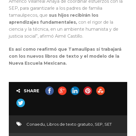
Américo Villarreal Anaya de coordinar esfuerzos con la
SEP, para garantizarle a los padres de familia
tamaulipecos, que
sus hijos recibirán los
aprendizajes fundamentales,
con el rigor de la
ciencia y la técnica, en un ambiente humanista y de
justicia social”, afirmó Aimé Castillo.
Es así como reafirmó que
Tamaulipas sí trabajará
con los nuevos libros de texto
y el modelo de la
Nueva Escuela Mexicana.
SHARE
Conaedu
,
Libros de texto gratuito
,
SEP
,
SET