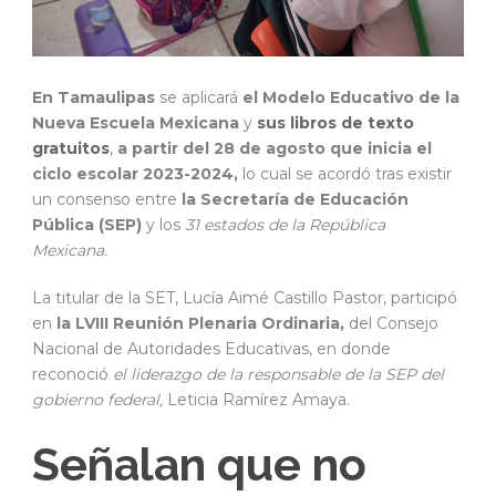
En Tamaulipas
se aplicará
el Modelo Educativo de la
Nueva Escuela Mexicana
y
sus libros de texto
gratuitos
,
a partir del 28 de agosto que inicia el
ciclo escolar 2023-2024,
lo cual se acordó tras existir
un consenso entre
la Secretaría de Educación
Pública (SEP)
y los
31 estados de la República
Mexicana.
La titular de la SET, Lucía Aimé Castillo Pastor, participó
en
la LVIII Reunión Plenaria Ordinaria,
del Consejo
Nacional de Autoridades Educativas, en donde
reconoció
el liderazgo de la responsable de la SEP del
gobierno federal,
Leticia Ramírez Amaya.
Señalan que no