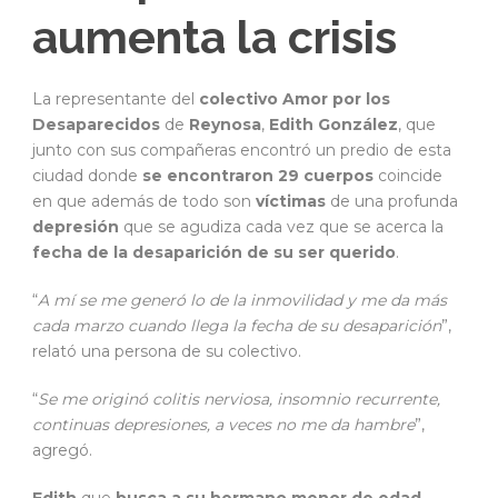
aumenta la crisis
La representante del
colectivo Amor por los
Desaparecidos
de
Reynosa
,
Edith González
, que
junto con sus compañeras encontró un predio de esta
ciudad donde
se encontraron 29 cuerpos
coincide
en que además de todo son
víctimas
de una profunda
depresión
que se agudiza cada vez que se acerca la
fecha de la desaparición
de su ser querido
.
“
A mí se me generó lo de la inmovilidad y me da más
cada marzo cuando llega la fecha de su desaparición
”,
relató una persona de su colectivo.
“
Se me originó colitis nerviosa, insomnio recurrente,
continuas depresiones, a veces no me da hambre
”,
agregó.