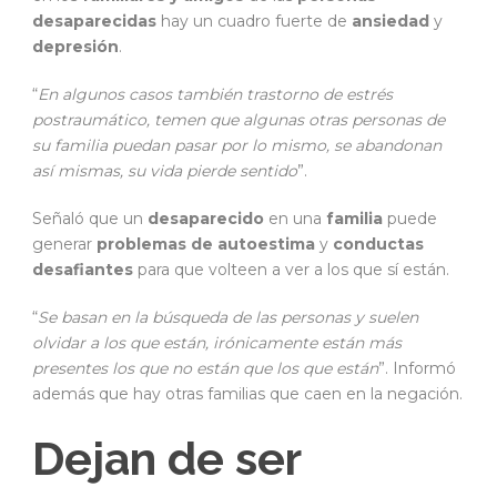
desaparecidas
hay un cuadro fuerte de
ansiedad
y
depresión
.
“
En algunos casos también trastorno de estrés
postraumático, temen que algunas otras personas de
su familia puedan pasar por lo mismo, se abandonan
así mismas, su vida pierde sentido
”.
Señaló que un
desaparecido
en una
familia
puede
generar
problemas de autoestima
y
conductas
desafiantes
para que volteen a ver a los que sí están.
“
Se basan en la búsqueda de las personas y suelen
olvidar a los que están, irónicamente están más
presentes los que no están que los que están
”. Informó
además que hay otras familias que caen en la negación.
Dejan de ser