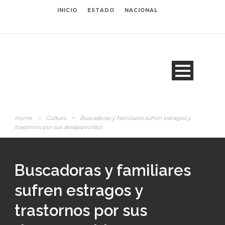
INICIO
ESTADO
NACIONAL
Home
>
Cultura
>
Buscadoras y familiares sufren estragos y
trastornos por sus desaparecidos
Buscadoras y familiares
sufren estragos y
trastornos por sus