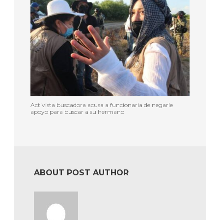
Activista buscadora acusa a funcionaria de negarle
apoyo para buscar a su hermano
ABOUT POST AUTHOR