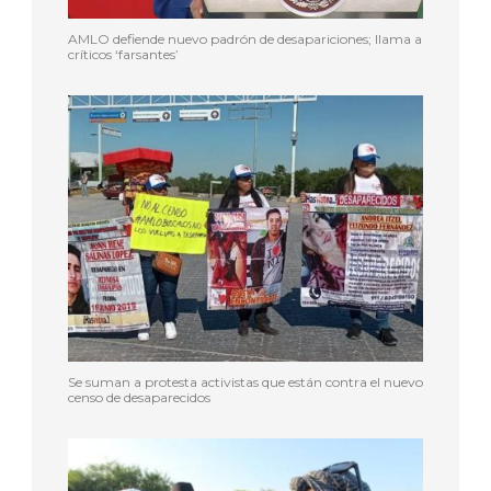
AMLO defiende nuevo padrón de desapariciones; llama a
críticos ‘farsantes’
Se suman a protesta activistas que están contra el nuevo
censo de desaparecidos