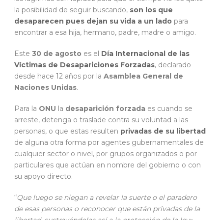
la posibilidad de seguir buscando,
son los que
desaparecen pues dejan su vida a un lado
para
encontrar a esa hija, hermano, padre, madre o amigo.
Este
30 de agosto
es el
Día Internacional de las
Víctimas de Desapariciones Forzadas
, declarado
desde hace 12 años por la
Asamblea General de
Naciones Unidas
.
Para la
ONU
la
desaparición forzada
es cuando se
arreste, detenga o traslade contra su voluntad a las
personas, o que estas resulten
privadas de su libertad
de alguna otra forma por agentes gubernamentales de
cualquier sector o nivel, por grupos organizados o por
particulares que actúan en nombre del gobierno o con
su apoyo directo.
“
Que luego se niegan a revelar la suerte o el paradero
de esas personas o reconocer que están privadas de la