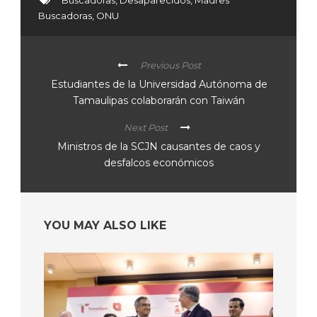
Buscadoras
,
Desaparecidos
,
Madres
Buscadoras
,
ONU
Previous Post
Estudiantes de la Universidad Autónoma de
Tamaulipas colaborarán con Taiwán
Next Post
Ministros de la SCJN causantes de caos y
desfalcos económicos
YOU MAY ALSO LIKE