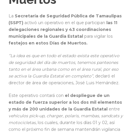
La
Secretaría de Seguridad Pública de Tamaulipas
(SSPT)
activó un operativo en el que participan
las 11
delegaciones regionales y 43 coordinaciones
municipales de la Guardia Estatal
para vigilar los
festejos en estos Días de Muertos.
‘’La idea es que en todo el estado exista este operativo
de seguridad del día de muertos, tenemos panteones
tanto en el área urbana como en el área rural, por eso
se activa la Guardia Estatal en completo’’,
declaró el
director de área de operaciones, José Luis Hernández.
Este operativo contará con
el despliegue de un
estado de fuerza superior a los dos mil elementos
y más de 200 unidades de la Guardia Estatal
entre
vehículos pick-up, charger, polaris, mambas, sandcats y
motocicletas
, los cuales, durante los días 01 y 02, así
como el próximo fin de semana mantendrán vigilancia