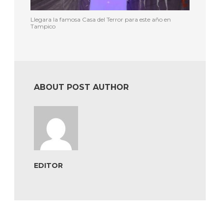
Llegara la famosa Casa del Terror para este año en
Tampico
ABOUT POST AUTHOR
EDITOR