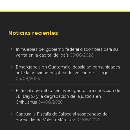
Noticias recientes
Inmuebles del gobierno federal disponibles para su
venta en la capital del país
05/08/2026
Emergencia en Guatemala: desalojan comunidades
ante la actividad eruptiva del volcán de Fuego
04/08/2026
El fiscal que debió ser investigado: La imposición de
«El Bayo» y la degradación de la justicia en
Chihuahua
04/08/2026
Captura la Fiscalía de Jalisco al sospechoso del
homicidio de Valeria Márquez
03/08/2026