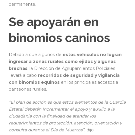
permanente.
Se apoyarán en
binomios caninos
Debido a que algunos de
estos vehículos no logran
ingresar a zonas rurales como ejidos y algunas
brechas
, la Dirección de Agrupamientos Policiales
llevará a cabo
recorridos de seguridad y vigilancia
con binomios equinos
en los principales accesos a
panteones rurales.
‘’El plan de acción es que estos elementos de la Guardia
Estatal deberán incrementar el apoyo y auxilio a la
ciudadanía con la finalidad de atender los
requerimientos de protección, atención, orientación y
consulta durante el Día de Muertos’’,
dijo.