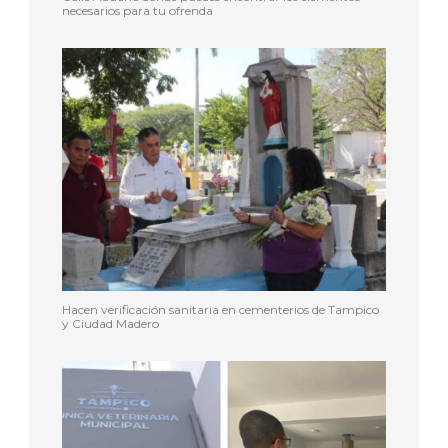
necesarios para tu ofrenda
Hacen verificación sanitaria en cementerios de Tampico
y Ciudad Madero