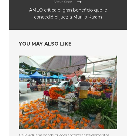
Next Post
AMLO critica el gran beneficio que le
concedió el juez a Murillo Karam
YOU MAY ALSO LIKE
Calle Aduana donde puedes encontrar los elementos