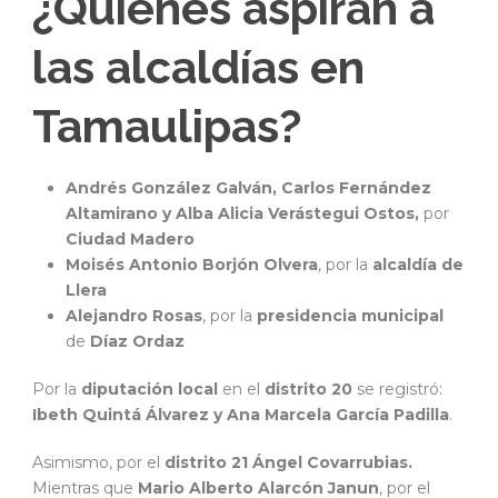
¿Quienes aspiran a
las alcaldías en
Tamaulipas?
Andrés González Galván, Carlos Fernández
Altamirano y
Alba Alicia Verástegui Ostos,
por
Ciudad Madero
Moisés Antonio Borjón Olvera
, por la
alcaldía de
Llera
Alejandro Rosas
, por la
presidencia municipal
de
Díaz Ordaz
Por la
diputación local
en el
distrito 20
se registró:
Ibeth Quintá Álvarez y Ana Marcela García Padilla
.
Asimismo, por el
distrito 21
Ángel Covarrubias.
Mientras que
Mario Alberto Alarcón Janun
, por el