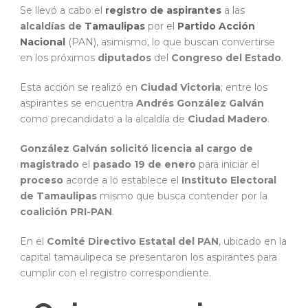
Se llevó a cabo el
registro de aspirantes
a las
alcaldías de
Tamaulipas
por el
Partido Acción
Nacional
(PAN), asimismo, lo que buscan convertirse
en los próximos
diputados
del
Congreso del Estado
.
Esta acción se realizó en
Ciudad Victoria
; entre los
aspirantes se encuentra
Andrés González Galván
como precandidato a la alcaldía de
Ciudad Madero
.
González Galván solicitó licencia al cargo de
magistrado
el
pasado 19 de enero
para iniciar el
proceso
acorde a lo establece el
Instituto Electoral
de Tamaulipas
mismo que busca contender por la
coalición PRI-PAN
.
En el
Comité Directivo Estatal del PAN
, ubicado en la
capital tamaulipeca se presentaron los aspirantes para
cumplir con el registro correspondiente.