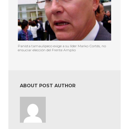
Panista tamaulipeco exige a su líder Marko Cortés, no
ensuciar elección del Frente Amplio
ABOUT POST AUTHOR