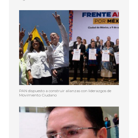
PAN dispuesto a construir alianzas con liderazgos de
Movimiento Ciudano