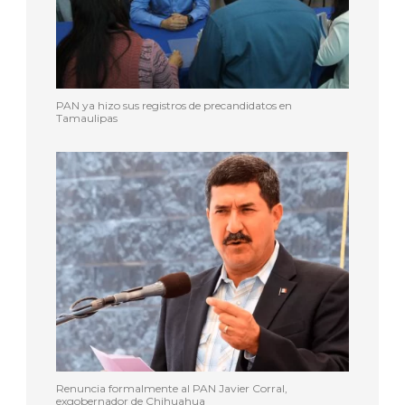
PAN ya hizo sus registros de precandidatos en
Tamaulipas
Renuncia formalmente al PAN Javier Corral,
exgobernador de Chihuahua