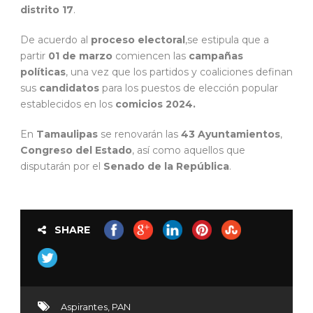
distrito 17
.
De acuerdo al
proceso electoral
,se estipula que a
partir
01 de marzo
comiencen las
campañas
políticas
, una vez que los partidos y coaliciones definan
sus
candidatos
para los puestos de elección popular
establecidos en los
comicios 2024.
En
Tamaulipas
se renovarán las
43 Ayuntamientos
,
Congreso del Estado
, así como aquellos que
disputarán por el
Senado de la República
.
SHARE
Aspirantes
,
PAN