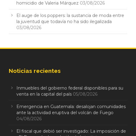
homicidio de Valeria Márquez
03/08/2026
El auge de los poppers: la sustancia de moda entre
la juventud que todavía no ha sido ilegalizada
03/08/2026
Noticias recientes
Inmuebles del gobierno federal disponibles para su
venta en la capital del país
05/08/2026
Emergencia en Guatemala: desalojan comunidades
ante la actividad eruptiva del volcán de Fuego
04/08/2026
El fiscal que debió ser investigado: La imposición de