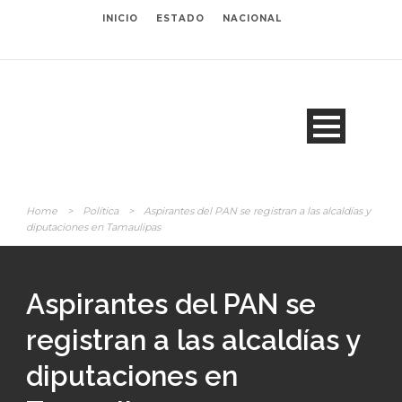
INICIO
ESTADO
NACIONAL
Home
>
Política
>
Aspirantes del PAN se registran a las alcaldías y
diputaciones en Tamaulipas
Aspirantes del PAN se
registran a las alcaldías y
diputaciones en