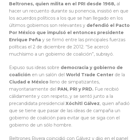
Beltrones, quien milita en el PRI desde 1968,
al
hacer un recuento durante su ponencia, insistió en que
los acuerdos políticos a los que se han llegado en los
últimos gobiernos son relevantes y
defendió el Pacto
Por México que impulsó el entonces presidente
Enrique Peña
y se firmó entre las principales fuerzas
políticas el 2 de diciembre de 2012. “Se acercó
muchísimo a un gobierno de coalición”, subrayó.
Expuso sus ideas sobre
democracia y gobierno de
coalición
en un salón del
World Trade Center
de la
Ciudad e México
lleno de simpatizantes,
mayoritariamente del
PAN, PRI y PRD.
Fue recibió
cálidamente y con respeto, y se sentó junto a la
precandidata presidencial
Xóchitl Gálvez
, quien añadió
que se tiene que pasar de las ideas de campaña un
gobierno de coalición para evitar que se siga con el
gobierno de un sólo hombre.
Beltrones Rivera coincidió con Gálvez y dijo en el panel