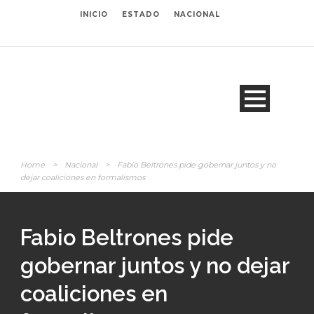
INICIO
ESTADO
NACIONAL
Home
>
Nacional
>
Fabio Beltrones pide gobernar juntos y no
dejar coaliciones en formalismos
Fabio Beltrones pide
gobernar juntos y no dejar
coaliciones en