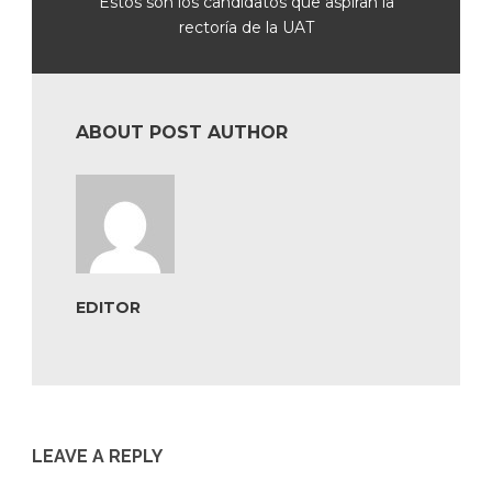
Estos son los candidatos que aspiran la
rectoría de la UAT
ABOUT POST AUTHOR
EDITOR
LEAVE A REPLY