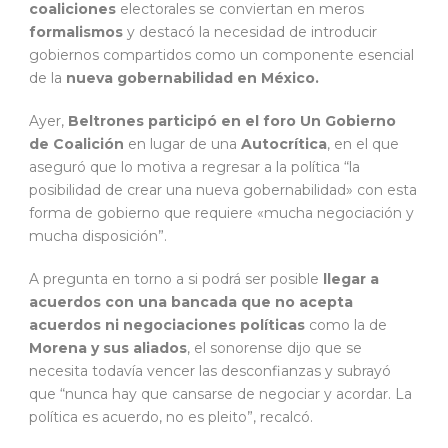
coaliciones
electorales se conviertan en meros
formalismos
y destacó la necesidad de introducir
gobiernos compartidos como un componente esencial
de la
nueva gobernabilidad en México.
Ayer,
Beltrones participó en el foro Un Gobierno
de Coalición
en lugar de una
Autocrítica
, en el que
aseguró que lo motiva a regresar a la política “la
posibilidad de crear una nueva gobernabilidad» con esta
forma de gobierno que requiere «mucha negociación y
mucha disposición”.
A pregunta en torno a si podrá ser posible
llegar a
acuerdos con una bancada que no acepta
acuerdos ni negociaciones políticas
como la de
Morena y sus aliados
, el sonorense dijo que se
necesita todavía vencer las desconfianzas y subrayó
que “nunca hay que cansarse de negociar y acordar. La
política es acuerdo, no es pleito”, recalcó.