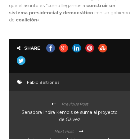
que el asunto es “cómo llegamos a
construir un
sistema presidencial y democrático
con un gobierno
de
coalición
«.
SHARE
Fabio Beltrones
Previous Post
Senadora Indira Kempis se suma al proyecto
de Gálvez
Next Post