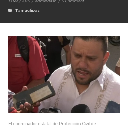
13 May 2025
/
admindash
/
0 Comment
Tamaulipas
El coordinador estatal de Protección Civil de