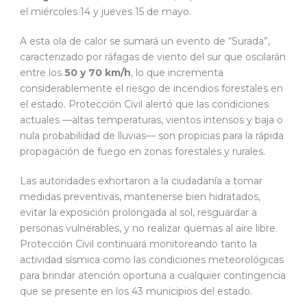
el miércoles 14 y jueves 15 de mayo.
A esta ola de calor se sumará un evento de “Surada”,
caracterizado por ráfagas de viento del sur que oscilarán
entre los
50 y 70 km/h
, lo que incrementa
considerablemente el riesgo de incendios forestales en
el estado. Protección Civil alertó que las condiciones
actuales —altas temperaturas, vientos intensos y baja o
nula probabilidad de lluvias— son propicias para la rápida
propagación de fuego en zonas forestales y rurales.
Las autoridades exhortaron a la ciudadanía a tomar
medidas preventivas, mantenerse bien hidratados,
evitar la exposición prolongada al sol, resguardar a
personas vulnerables, y no realizar quemas al aire libre.
Protección Civil continuará monitoreando tanto la
actividad sísmica como las condiciones meteorológicas
para brindar atención oportuna a cualquier contingencia
que se presente en los 43 municipios del estado.