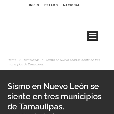
INICIO
ESTADO
NACIONAL
Home
>
Tamaulipas
>
Sismo en Nuevo León se siente en tres
municipios de Tamaulipas.
Sismo en Nuevo León se
siente en tres municipios
de Tamaulipas.