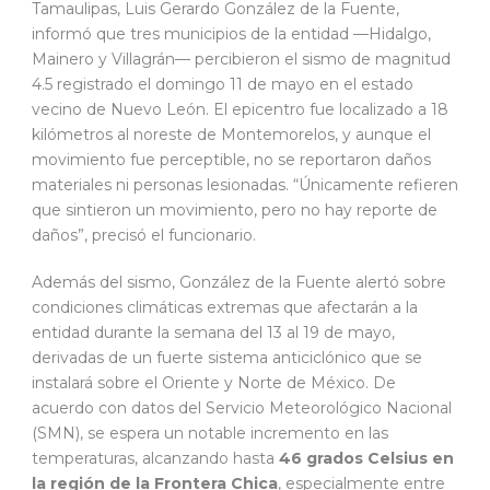
Tamaulipas, Luis Gerardo González de la Fuente,
informó que tres municipios de la entidad —Hidalgo,
Mainero y Villagrán— percibieron el sismo de magnitud
4.5 registrado el domingo 11 de mayo en el estado
vecino de Nuevo León. El epicentro fue localizado a 18
kilómetros al noreste de Montemorelos, y aunque el
movimiento fue perceptible, no se reportaron daños
materiales ni personas lesionadas. “Únicamente refieren
que sintieron un movimiento, pero no hay reporte de
daños”, precisó el funcionario.
Además del sismo, González de la Fuente alertó sobre
condiciones climáticas extremas que afectarán a la
entidad durante la semana del 13 al 19 de mayo,
derivadas de un fuerte sistema anticiclónico que se
instalará sobre el Oriente y Norte de México. De
acuerdo con datos del Servicio Meteorológico Nacional
(SMN), se espera un notable incremento en las
temperaturas, alcanzando hasta
46 grados Celsius en
la región de la Frontera Chica
, especialmente entre