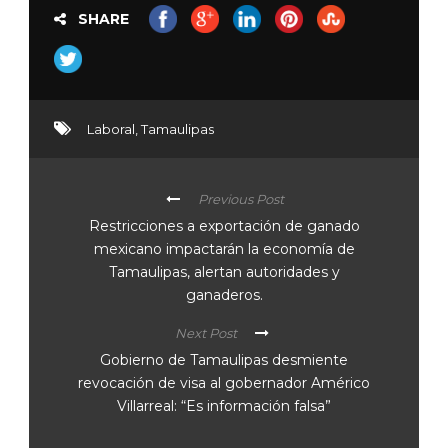
SHARE
Laboral
,
Tamaulipas
Previous Post
Restricciones a exportación de ganado
mexicano impactarán la economía de
Tamaulipas, alertan autoridades y
ganaderos.
Next Post
Gobierno de Tamaulipas desmiente
revocación de visa al gobernador Américo
Villarreal: “Es información falsa”