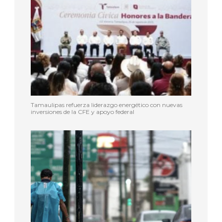
Tamaulipas refuerza liderazgo energético con nuevas
inversiones de la CFE y apoyo federal