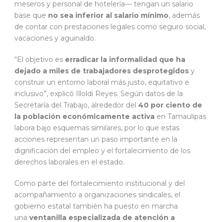
meseros y personal de hotelería— tengan un salario
base que
no sea inferior al salario mínimo
, además
de contar con prestaciones legales como seguro social,
vacaciones y aguinaldo.
“El objetivo es
erradicar la informalidad que ha
dejado a miles de trabajadores desprotegidos
y
construir un entorno laboral más justo, equitativo e
inclusivo”, explicó Illoldi Reyes. Según datos de la
Secretaría del Trabajo, alrededor del
40 por ciento de
la población económicamente activa
en Tamaulipas
labora bajo esquemas similares, por lo que estas
acciones representan un paso importante en la
dignificación del empleo y el fortalecimiento de los
derechos laborales en el estado.
Como parte del fortalecimiento institucional y del
acompañamiento a organizaciones sindicales, el
gobierno estatal también ha puesto en marcha
una
ventanilla especializada de atención a