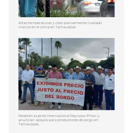
Altas temperaturas y cielo parcialmente nublado
marcarán el clima en Tamaulipas
Reabren puente internacional Reynosa–Pharr y
anuncian apoyos para productores de sorgo en
Tamaulipas.