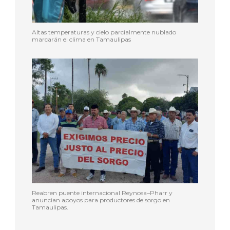
Altas temperaturas y cielo parcialmente nublado
marcarán el clima en Tamaulipas
Reabren puente internacional Reynosa–Pharr y
anuncian apoyos para productores de sorgo en
Tamaulipas.