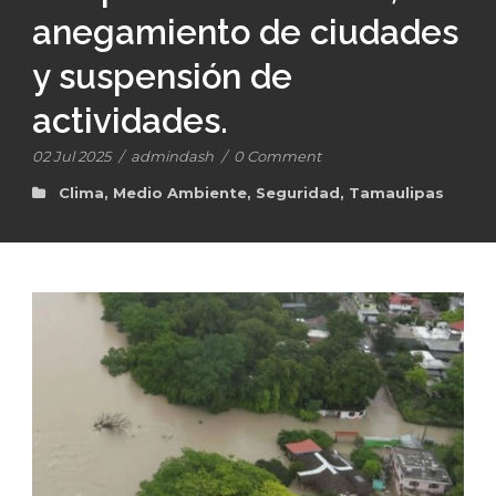
anegamiento de ciudades
y suspensión de
actividades.
02 Jul 2025
/
admindash
/
0 Comment
Clima
,
Medio Ambiente
,
Seguridad
,
Tamaulipas