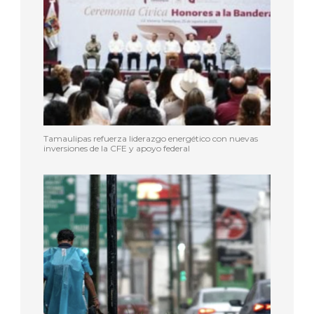
Tamaulipas refuerza liderazgo energético con nuevas
inversiones de la CFE y apoyo federal