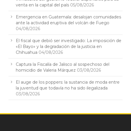
venta en la capital del país
05/08/2026
Emergencia en Guatemala: desalojan comunidades
ante la actividad eruptiva del volcán de Fuego
04/08/2026
El fiscal que debió ser investigado: La imposición de
«El Bayo» y la degradación de la justicia en
Chihuahua
04/08/2026
Captura la Fiscalía de Jalisco al sospechoso del
homicidio de Valeria Márquez
03/08/2026
El auge de los poppers: la sustancia de moda entre
la juventud que todavía no ha sido ilegalizada
03/08/2026