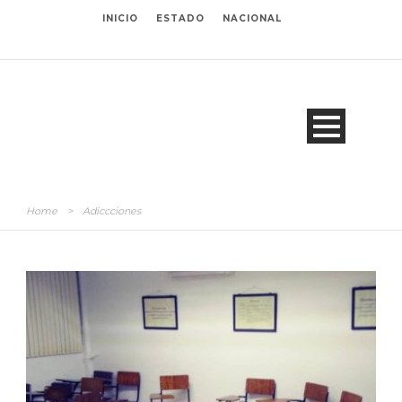
INICIO
ESTADO
NACIONAL
Home
>
Adiccciones