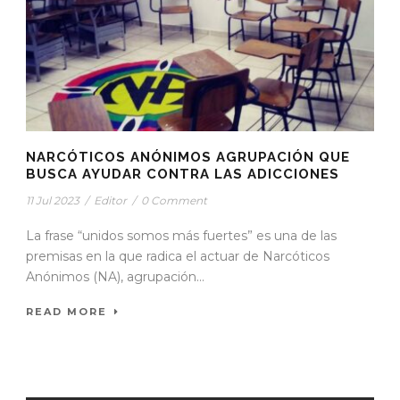
NARCÓTICOS ANÓNIMOS AGRUPACIÓN QUE
BUSCA AYUDAR CONTRA LAS ADICCIONES
11 Jul 2023
/
Editor
/
0 Comment
La frase “unidos somos más fuertes” es una de las
premisas en la que radica el actuar de Narcóticos
Anónimos (NA), agrupación...
READ MORE