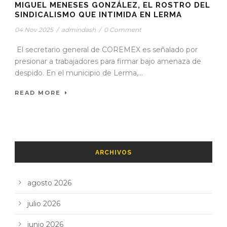
MIGUEL MENESES GONZÁLEZ, EL ROSTRO DEL
SINDICALISMO QUE INTIMIDA EN LERMA
04 Nov 2025
/
admindash
/
0 Comment
El secretario general de COREMEX es señalado por
presionar a trabajadores para firmar bajo amenaza de
despido. En el municipio de Lerma,...
READ MORE
ARCHIVOS
agosto 2026
julio 2026
junio 2026