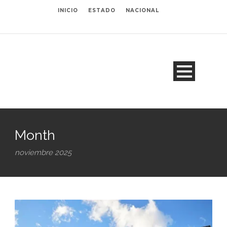
INICIO
ESTADO
NACIONAL
Month
noviembre 2025