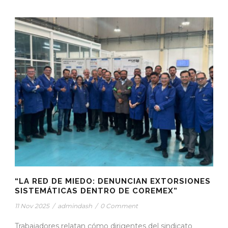
“LA RED DE MIEDO: DENUNCIAN EXTORSIONES
SISTEMÁTICAS DENTRO DE COREMEX”
11 Nov 2025
/
admindash
/
0 Comment
Trabajadores relatan cómo dirigentes del sindicato