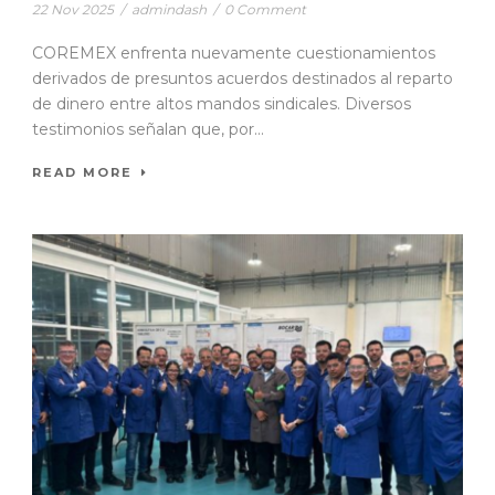
22 Nov 2025
/
admindash
/
0 Comment
COREMEX enfrenta nuevamente cuestionamientos
derivados de presuntos acuerdos destinados al reparto
de dinero entre altos mandos sindicales. Diversos
testimonios señalan que, por...
READ MORE