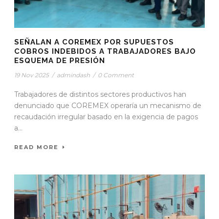
SEÑALAN A COREMEX POR SUPUESTOS
COBROS INDEBIDOS A TRABAJADORES BAJO
ESQUEMA DE PRESIÓN
19 Nov 2025
/
admindash
/
0 Comment
Trabajadores de distintos sectores productivos han
denunciado que COREMEX operaría un mecanismo de
recaudación irregular basado en la exigencia de pagos
a...
READ MORE