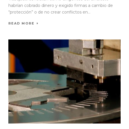
habrían cobrado dinero y exigido firmas a cambio de
“protección” o de no crear conflictos en...
READ MORE