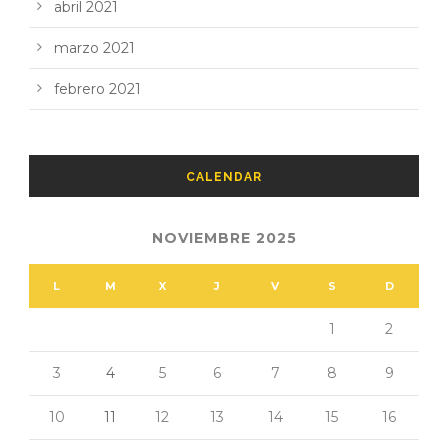
abril 2021
marzo 2021
febrero 2021
CALENDAR
NOVIEMBRE 2025
L
M
X
J
V
S
D
1
2
3
4
5
6
7
8
9
10
11
12
13
14
15
16