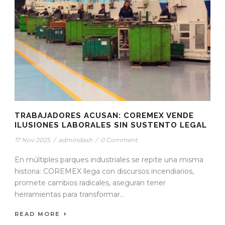
TRABAJADORES ACUSAN: COREMEX VENDE
ILUSIONES LABORALES SIN SUSTENTO LEGAL
17 Nov 2025
/
admindash
/
0 Comment
En múltiples parques industriales se repite una misma
historia: COREMEX llega con discursos incendiarios,
promete cambios radicales, aseguran tener
herramientas para transformar...
READ MORE