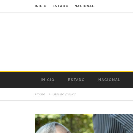
INICIO
ESTADO
NACIONAL
INICIO
ESTADO
NACIONAL
Home
>
Adulto mayor