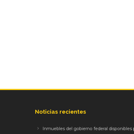
Noticias recientes
Inmuebles del gobierno federal disponibles p