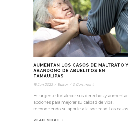
AUMENTAN LOS CASOS DE MALTRATO 
ABANDONO DE ABUELITOS EN
TAMAULIPAS
15 Jun 2023
/
Editor
/
0 Comment
Es urgente fortalecer sus derechos y aumentar
acciones para mejorar su calidad de vida,
reconociendo su aporte a la sociedad Los casos.
READ MORE