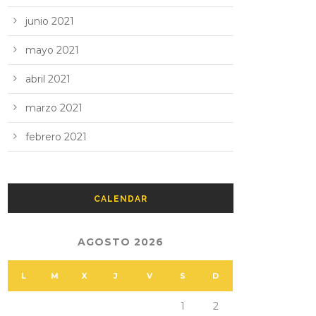
junio 2021
mayo 2021
abril 2021
marzo 2021
febrero 2021
CALENDAR
AGOSTO 2026
L
M
X
J
V
S
D
1
2