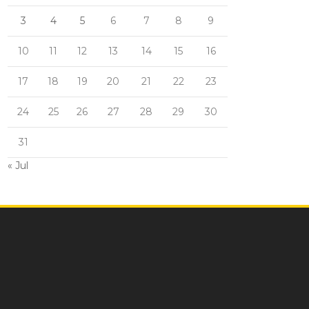
3
4
5
6
7
8
9
10
11
12
13
14
15
16
17
18
19
20
21
22
23
24
25
26
27
28
29
30
31
« Jul