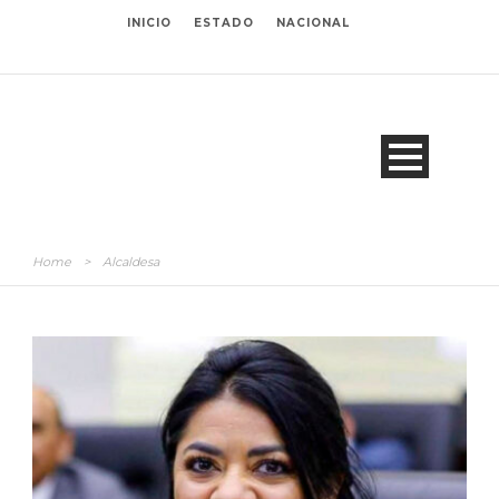
INICIO
ESTADO
NACIONAL
Home
>
Alcaldesa