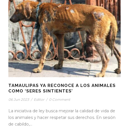
TAMAULIPAS YA RECONOCE A LOS ANIMALES
COMO ‘SERES SINTIENTES’
06 Jun 2023
/
Editor
/
0 Comment
La iniciativa de ley busca mejorar la calidad de vida de
los animales y hacer respetar sus derechos. En sesión
de cabildo,...