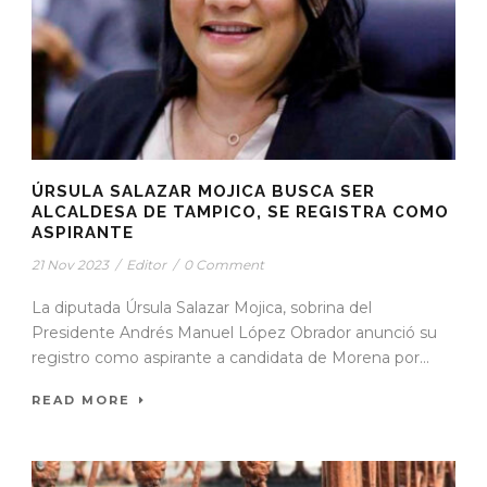
ÚRSULA SALAZAR MOJICA BUSCA SER
ALCALDESA DE TAMPICO, SE REGISTRA COMO
ASPIRANTE
21 Nov 2023
/
Editor
/
0 Comment
La diputada Úrsula Salazar Mojica, sobrina del
Presidente Andrés Manuel López Obrador anunció su
registro como aspirante a candidata de Morena por...
READ MORE