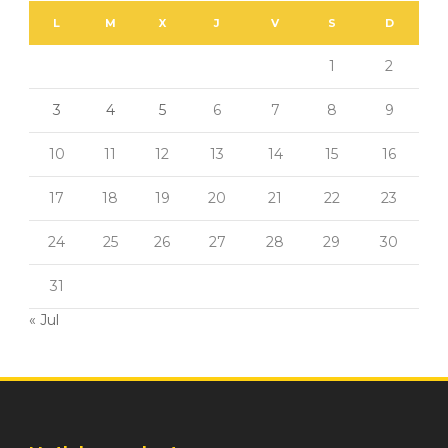
L
M
X
J
V
S
D
1
2
3
4
5
6
7
8
9
10
11
12
13
14
15
16
17
18
19
20
21
22
23
24
25
26
27
28
29
30
31
« Jul