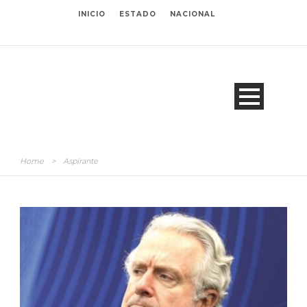
INICIO
ESTADO
NACIONAL
Home
>
Aspirante