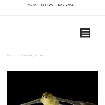
INICIO
ESTADO
NACIONAL
Home
>
Aves Migratorias