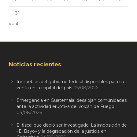
31
« Jul
Noticias recientes
Inmuebles del gobierno federal disponibles para su
venta en la capital del país
05/08/2026
Emergencia en Guatemala: desalojan comunidades
ante la actividad eruptiva del volcán de Fuego
04/08/2026
El fiscal que debió ser investigado: La imposición de
«El Bayo» y la degradación de la justicia en