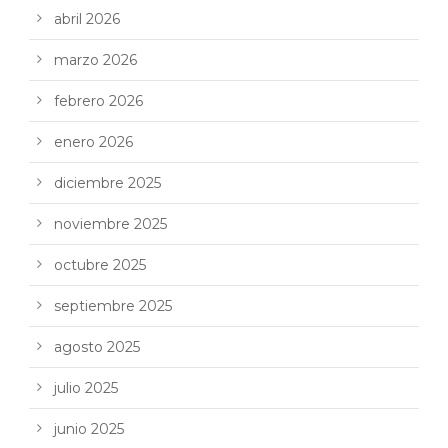
abril 2026
marzo 2026
febrero 2026
enero 2026
diciembre 2025
noviembre 2025
octubre 2025
septiembre 2025
agosto 2025
julio 2025
junio 2025