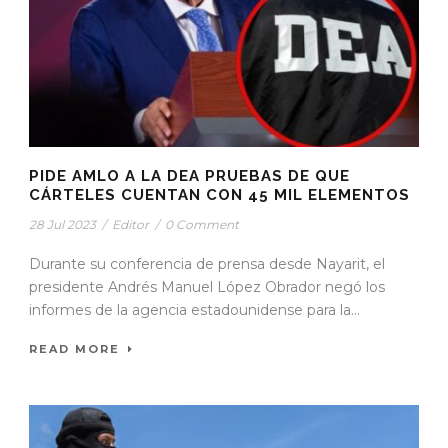
PIDE AMLO A LA DEA PRUEBAS DE QUE
CÁRTELES CUENTAN CON 45 MIL ELEMENTOS
28 Jul 2023
/
Editor
/
0 Comment
Durante su conferencia de prensa desde Nayarit, el
presidente Andrés Manuel López Obrador negó los
informes de la agencia estadounidense para la...
READ MORE