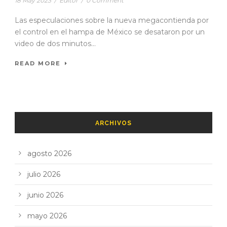
18 May 2023
/
Editor
/
0 Comment
Las especulaciones sobre la nueva megacontienda por
el control en el hampa de México se desataron por un
video de dos minutos...
READ MORE
ARCHIVOS
agosto 2026
julio 2026
junio 2026
mayo 2026