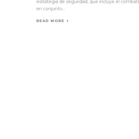
estrategia de seguridad, que incluye el combat
en conjunto...
READ MORE