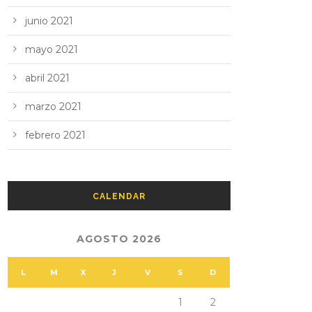
junio 2021
mayo 2021
abril 2021
marzo 2021
febrero 2021
CALENDAR
AGOSTO 2026
L
M
X
J
V
S
D
1
2