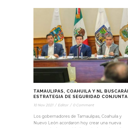
TAMAULIPAS, COAHUILA Y NL BUSCARÁ
ESTRATEGIA DE SEGURIDAD CONJUNTA
10 Nov 2021
/
Editor
/
0 Comment
Los gobernadores de Tamaulipas, Coahuila y
Nuevo León acordaron hoy crear una nueva