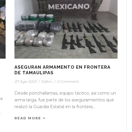
ASEGURAN ARMAMENTO EN FRONTERA
DE TAMAULIPAS
07 Ago 2023
/
Editor
/
0 Comment
Desde ponchallantas, equipo táctico, así como un
de
arma larga, fue parte de los aseguramientos que
realizó la Guardia Estatal en la frontera...
.
READ MORE