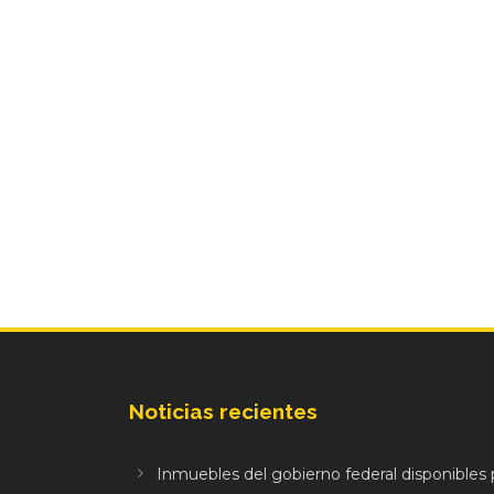
Noticias recientes
Inmuebles del gobierno federal disponibles p