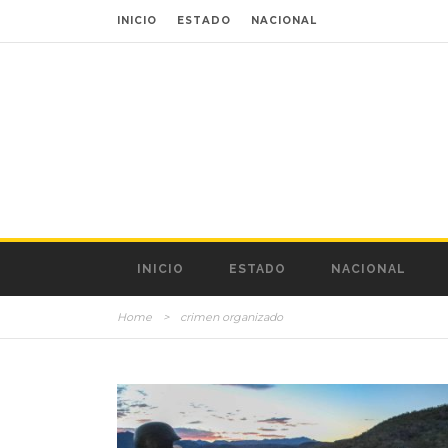
INICIO
ESTADO
NACIONAL
INICIO
ESTADO
NACIONAL
Home
>
crimen organizado