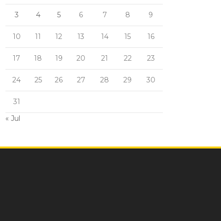
3
4
5
6
7
8
9
10
11
12
13
14
15
16
17
18
19
20
21
22
23
24
25
26
27
28
29
30
31
« Jul