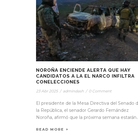
NOROÑA ENCIENDE ALERTA QUE HAY
CANDIDATOS A LA EL NARCO INFILTRA
CONELECCIONES
23 Abr 2025
/
admindash
/
0 Comment
El presidente de la Mesa Directiva del Senado 
la República, el senador Gerardo Fernández
Noroña, afirmó que la próxima semana estarán..
READ MORE