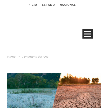
INICIO
ESTADO
NACIONAL
Home
>
Fenomeno del niño