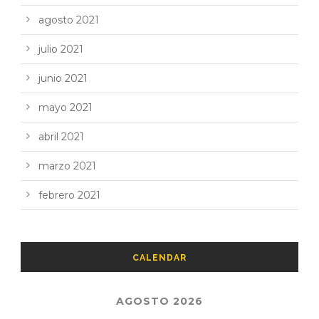
agosto 2021
julio 2021
junio 2021
mayo 2021
abril 2021
marzo 2021
febrero 2021
CALENDAR
AGOSTO 2026