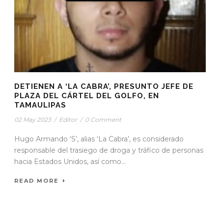
DETIENEN A ‘LA CABRA’, PRESUNTO JEFE DE
PLAZA DEL CÁRTEL DEL GOLFO, EN
TAMAULIPAS
02 May 2023
/
Editor
/
0 Comment
Hugo Armando ‘S’, alias ‘La Cabra’, es considerado
responsable del trasiego de droga y tráfico de personas
hacia Estados Unidos, así como...
READ MORE