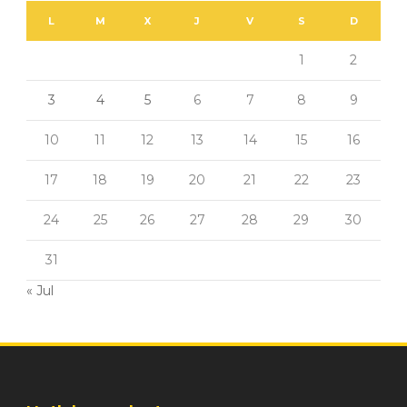
L
M
X
J
V
S
D
1
2
3
4
5
6
7
8
9
10
11
12
13
14
15
16
17
18
19
20
21
22
23
24
25
26
27
28
29
30
31
« Jul