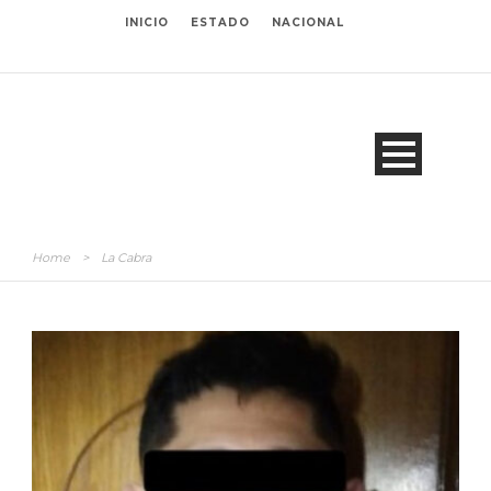
INICIO
ESTADO
NACIONAL
Home
>
La Cabra