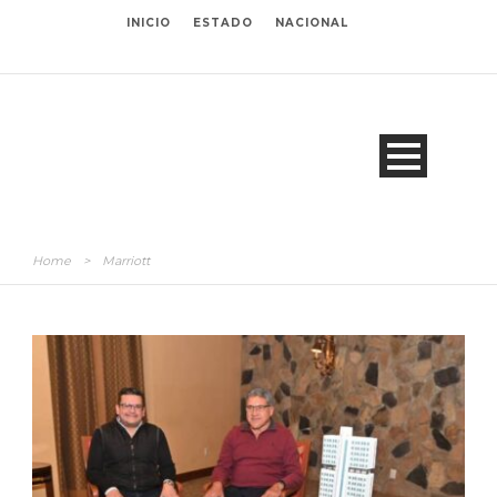
INICIO
ESTADO
NACIONAL
Home
>
Marriott