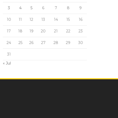
3
4
5
6
7
8
9
10
11
12
13
14
15
16
17
18
19
20
21
22
23
24
25
26
27
28
29
30
31
« Jul