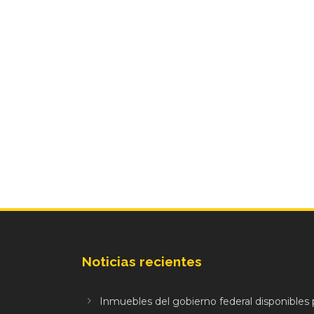
Noticias recientes
Inmuebles del gobierno federal disponibles p