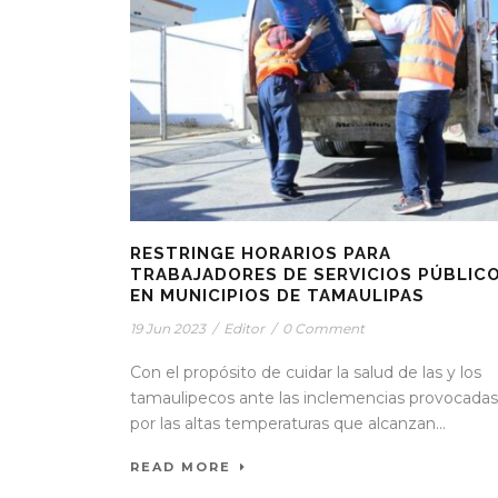
RESTRINGE HORARIOS PARA
TRABAJADORES DE SERVICIOS PÚBLIC
EN MUNICIPIOS DE TAMAULIPAS
19 Jun 2023
/
Editor
/
0 Comment
Con el propósito de cuidar la salud de las y los
tamaulipecos ante las inclemencias provocadas
por las altas temperaturas que alcanzan...
READ MORE