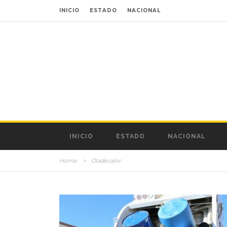
INICIO
ESTADO
NACIONAL
INICIO
ESTADO
NACIONAL
Home
>
Oladecalor