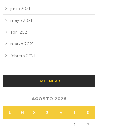
junio 2021
mayo 2021
abril 2021
marzo 2021
febrero 2021
CALENDAR
AGOSTO 2026
L
M
X
J
V
S
D
1
2