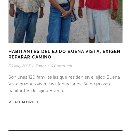
HABITANTES DEL EJIDO BUENA VISTA, EXIGEN
REPARAR CAMINO
30 May 2023
/
Editor
/
0 Comment
Son unas 120 familias las que residen en el ejido Buena
Vista quienes viven las afectaciones. Se organizan
habitantes del ejido Buena...
READ MORE