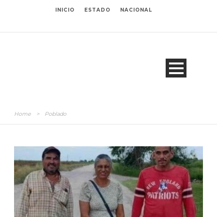
INICIO
ESTADO
NACIONAL
Home
>
Poblado