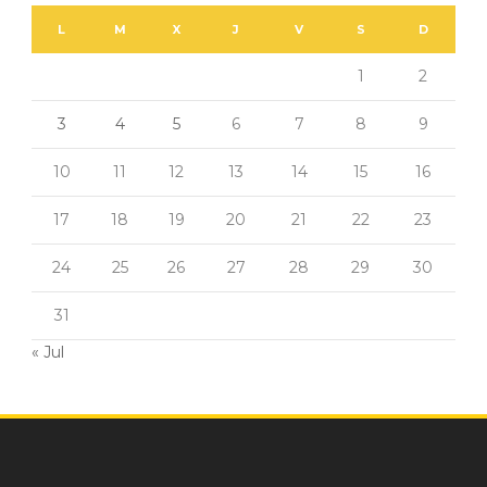
L
M
X
J
V
S
D
1
2
3
4
5
6
7
8
9
10
11
12
13
14
15
16
17
18
19
20
21
22
23
24
25
26
27
28
29
30
31
« Jul