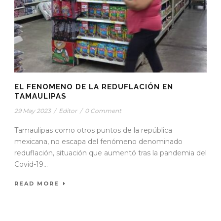
EL FENOMENO DE LA REDUFLACIÓN EN
TAMAULIPAS
29 May 2023
/
Editor
/
0 Comment
Tamaulipas como otros puntos de la república
mexicana, no escapa del fenómeno denominado
reduflación, situación que aumentó tras la pandemia del
Covid-19...
READ MORE