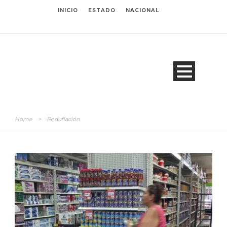
INICIO
ESTADO
NACIONAL
Home
>
Reduflación