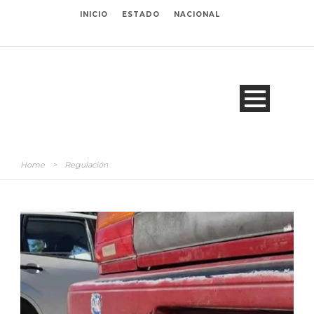
INICIO
ESTADO
NACIONAL
Home
>
Regulación