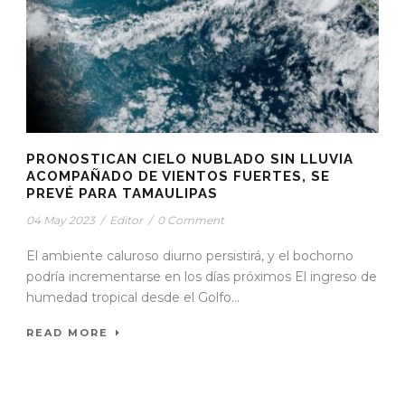
PRONOSTICAN CIELO NUBLADO SIN LLUVIA
ACOMPAÑADO DE VIENTOS FUERTES, SE
PREVÉ PARA TAMAULIPAS
04 May 2023
/
Editor
/
0 Comment
El ambiente caluroso diurno persistirá, y el bochorno
podría incrementarse en los días próximos El ingreso de
humedad tropical desde el Golfo...
READ MORE