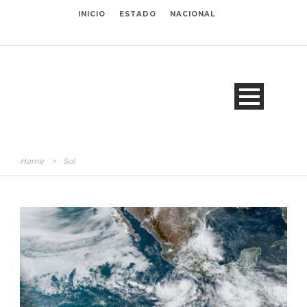
INICIO
ESTADO
NACIONAL
Home
>
Sol