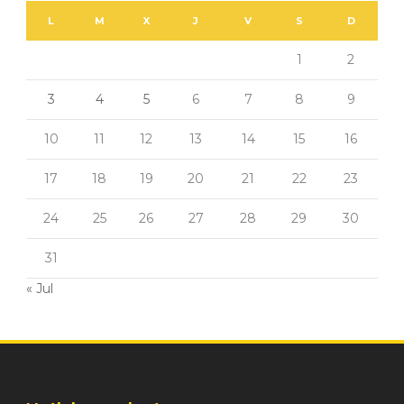
L
M
X
J
V
S
D
1
2
3
4
5
6
7
8
9
10
11
12
13
14
15
16
17
18
19
20
21
22
23
24
25
26
27
28
29
30
31
« Jul