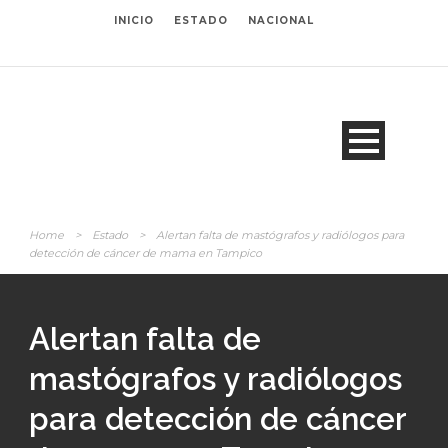
INICIO
ESTADO
NACIONAL
Home
>
Estado
>
Alertan falta de mastógrafos y radiólogos para
detección de cáncer de mama en Tampico
Alertan falta de
mastógrafos y radiólogos
para detección de cáncer