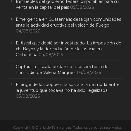
Inmuebles del gobierno federal disponibles para su
venta en la capital del país
05/08/2026
Emergencia en Guatemala: desalojan comunidades
ante la actividad eruptiva del volcán de Fuego
04/08/2026
El fiscal que debió ser investigado: La imposición de
«El Bayo» y la degradación de la justicia en
Chihuahua
04/08/2026
Captura la Fiscalía de Jalisco al sospechoso del
homicidio de Valeria Márquez
03/08/2026
El auge de los poppers: la sustancia de moda entre
la juventud que todavía no ha sido ilegalizada
03/08/2026
Copyright © Diario de Tamaulipas. Todos los derechos reservados.