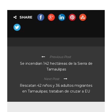
SHARE
Previous Post
Se incendian 142 hectáreas de la Sierra de
Tamaulipas
Next Post
Rescatan 42 niños y 36 adultos migrantes
en Tamaulipas; trataban de cruzar a EU