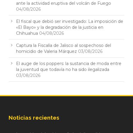
ante la actividad eruptiva del volcán de Fuego
04/08/2026
El fiscal que debió ser investigado: La imposición de
«El Bayo» y la degradación de la justicia en
Chihuahua
04/08/2026
Captura la Fiscalía de Jalisco al sospechoso del
homicidio de Valeria Márquez
03/08/2026
El auge de los poppers: la sustancia de moda entre
la juventud que todavía no ha sido ilegalizada
03/08/2026
Noticias recientes