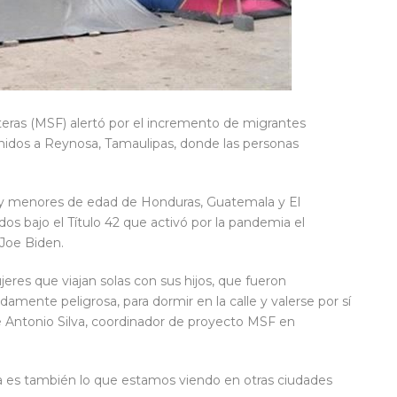
teras (MSF) alertó por el incremento de migrantes
idos a Reynosa, Tamaulipas, donde las personas
s y menores de edad de Honduras, Guatemala y El
s bajo el Título 42 que activó por la pandemia el
Joe Biden.
eres que viajan solas con sus hijos, que fueron
mente peligrosa, para dormir en la calle y valerse por sí
é Antonio Silva, coordinador de proyecto MSF en
es también lo que estamos viendo en otras ciudades