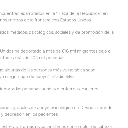
ncuentran abarrotados en la “Plaza de la República” en
unos metros de la frontera con Estados Unidos.
cios médicos, psicológicos, sociales y de promoción de la
Unidos ha deportado a más de 618 mil migrantes bajo el
ortadas más de 104 mil personas.
algunas de las personas más vulnerables sean
n ningún tipo de apoyo”, añadió Silva.
deportadas personas heridas o enfermas, mujeres
esiones grupales de apoyo psicológico en Reynosa, donde
y depresión en los pacientes.
l estrés, síntomas psicosomáticos como dolor de cabeza