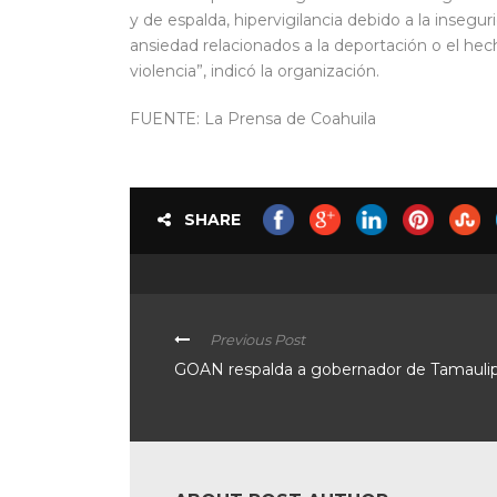
y de espalda, hipervigilancia debido a la inseguri
ansiedad relacionados a la deportación o el hec
violencia”, indicó la organización.
FUENTE: La Prensa de Coahuila
SHARE
Previous Post
GOAN respalda a gobernador de Tamauli