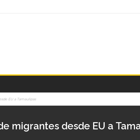
desde EU a Tamaulipas
 de migrantes desde EU a Tama