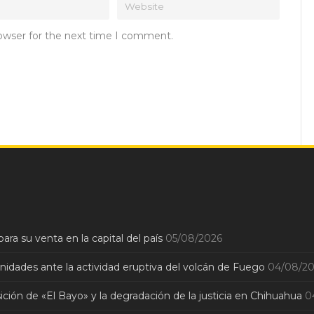
rowser for the next time I comment.
ara su venta en la capital del país
05/08/2026
dades ante la actividad eruptiva del volcán de Fuego
04/08/2
sición de «El Bayo» y la degradación de la justicia en Chihuahua
0