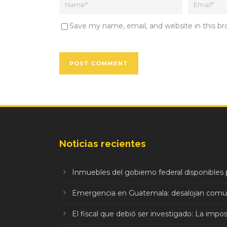
Save my name, email, and website in this b
Noticias recientes
Inmuebles del gobierno federal disponibles p
Emergencia en Guatemala: desalojan comuni
El fiscal que debió ser investigado: La impo