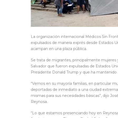
La organización internacional Médicos Sin Fron
expulsados de manera exprés desde Estados Un
acampan en una plaza pública.
Se trata de migrantes, principalmente mujere
Salvador que fueron expulsadas de Estados Unido
Presidente Donald Trump y que ha mantenido 
“Vemos en su mayoría familias, en particular muj
deportadas de inmediato a una ciudad extremada
mismas para sus necesidades básicas”, dijo Jos
Reynosa.
“Lo que estamos presenciando hoy en Reynosa 