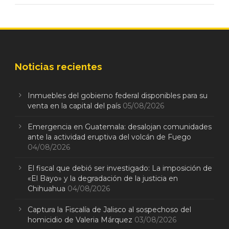
Noticias recientes
Inmuebles del gobierno federal disponibles para su
venta en la capital del país
05/08/2026
Emergencia en Guatemala: desalojan comunidades
ante la actividad eruptiva del volcán de Fuego
04/08/2026
El fiscal que debió ser investigado: La imposición de
«El Bayo» y la degradación de la justicia en
Chihuahua
04/08/2026
Captura la Fiscalía de Jalisco al sospechoso del
homicidio de Valeria Márquez
03/08/2026