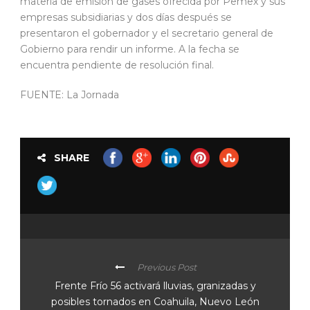
materia de emisión de gases ofrecida por Pemex y sus
empresas subsidiarias y dos días después se
presentaron el gobernador y el secretario general de
Gobierno para rendir un informe. A la fecha se
encuentra pendiente de resolución final.
FUENTE: La Jornada
SHARE
Previous Post
Frente Frío 56 activará lluvias, granizadas y
posibles tornados en Coahuila, Nuevo León