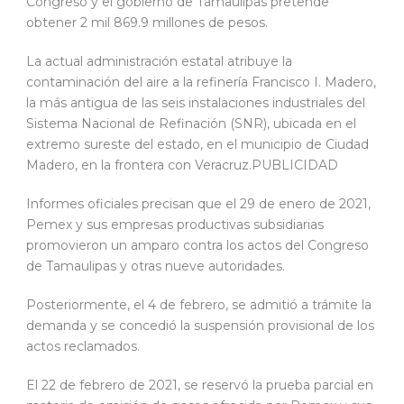
Congreso y el gobierno de Tamaulipas pretende
obtener 2 mil 869.9 millones de pesos.
La actual administración estatal atribuye la
contaminación del aire a la refinería Francisco I. Madero,
la más antigua de las seis instalaciones industriales del
Sistema Nacional de Refinación (SNR), ubicada en el
extremo sureste del estado, en el municipio de Ciudad
Madero, en la frontera con Veracruz.PUBLICIDAD
Informes oficiales precisan que el 29 de enero de 2021,
Pemex y sus empresas productivas subsidiarias
promovieron un amparo contra los actos del Congreso
de Tamaulipas y otras nueve autoridades.
Posteriormente, el 4 de febrero, se admitió a trámite la
demanda y se concedió la suspensión provisional de los
actos reclamados.
El 22 de febrero de 2021, se reservó la prueba parcial en