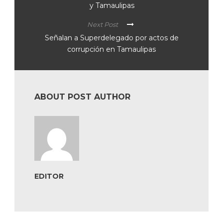
y Tamaulipas
Next Post
Señalan a Superdelegado por actos de
corrupción en Tamaulipas
ABOUT POST AUTHOR
EDITOR