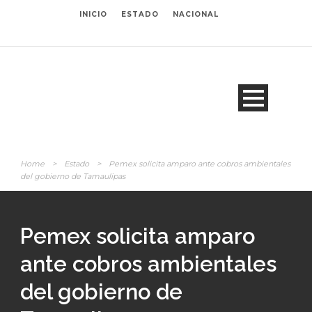
INICIO
ESTADO
NACIONAL
Home
>
Estado
>
Pemex solicita amparo ante cobros ambientales
del gobierno de Tamaulipas
Pemex solicita amparo
ante cobros ambientales
del gobierno de