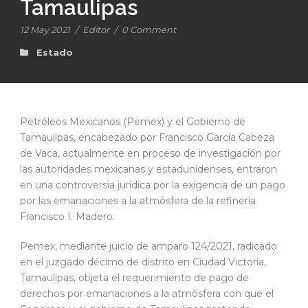
Tamaulipas
12 May 2021
/
Editor
/
0 Comment
Estado
Petróleos Mexicanos (Pemex) y el Gobierno de
Tamaulipas, encabezado por Francisco García Cabeza
de Vaca, actualmente en proceso de investigación por
las autoridades mexicanas y estadunidenses, entraron
en una controversia jurídica por la exigencia de un pago
por las emanaciones a la atmósfera de la refinería
Francisco I. Madero.
Pemex, mediante juicio de amparo 124/2021, radicado
en el juzgado décimo de distrito en Ciudad Victoria,
Tamaulipas, objeta el requerimiento de pago de
derechos por emanaciones a la atmósfera con que el