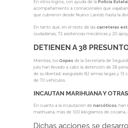
En otros logros, con ayuda de la
Policía Estata
acompañamiento a connacionales que viajaban 
que cubrieron desde Nuevo Laredo hasta la div
En tanto que, en el resto de las
carreteras est
ciudadanas, 72 asistencias mecánicas y 20 apoyo
DETIENEN A 38 PRESUNTO
Mientras, los
Gopes
de la Secretaría de Segurid
julio han llevado a cabo la detención de 38 pers
de su libertad; asegurado 82 armas largas y 13 
de 70 vehículos.
INCAUTAN MARIHUANA Y OTRA
En cuanto a la incautación de
narcóticos
, han
marihuana, más de 100 kilogramos de cocaína,
Dichas acciones se desarro