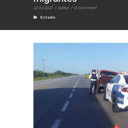
22 Jul 2021
/
Editor
/
0 Comment
Estado