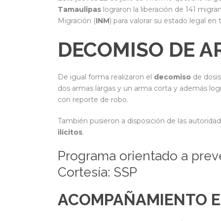
Tamaulipas
lograron la liberación de 141 migra
Migración (
INM
) para valorar su estado legal en 
DECOMISO DE A
De igual forma realizaron el
decomiso
de dosis
dos armas largas y un arma corta y además log
con reporte de robo.
También pusieron a disposición de las autoridad
ilícitos
.
Programa orientado a preven
Cortesía: SSP
ACOMPAÑAMIENTO E