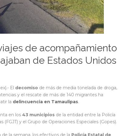
 viajes de acompañamiento
iajaban de Estados Unidos
ex).- El
decomiso
de más de media tonelada de droga,
ntencias y el rescate de más de 140 migrantes ha
tir la
delincuencia en Tamaulipas
.
unta en los
43 municipios
de la entidad entre la Policía
pas (FGJT) y el Grupo de Operaciones Especiales (Gopes).
o de la semana, los efectivos de la
Policía Estatal de