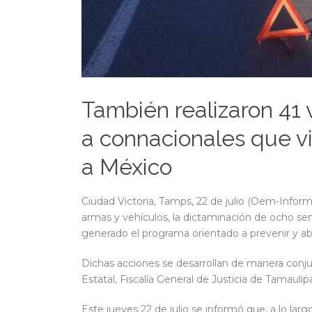
También realizaron 41
a connacionales que v
a México
Ciudad Victoria, Tamps, 22 de julio (Oem-Inform
armas y vehículos, la dictaminación de ocho se
generado el programa orientado a prevenir y aba
Dichas acciones se desarrollan de manera conj
Estatal, Fiscalía General de Justicia de Tamauli
Este jueves 22 de julio se informó que, a lo larg