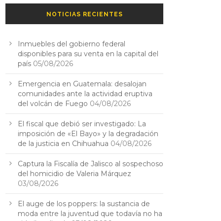
NOTICIAS RECIENTES
Inmuebles del gobierno federal
disponibles para su venta en la capital del
país
05/08/2026
Emergencia en Guatemala: desalojan
comunidades ante la actividad eruptiva
del volcán de Fuego
04/08/2026
El fiscal que debió ser investigado: La
imposición de «El Bayo» y la degradación
de la justicia en Chihuahua
04/08/2026
Captura la Fiscalía de Jalisco al sospechoso
del homicidio de Valeria Márquez
03/08/2026
El auge de los poppers: la sustancia de
moda entre la juventud que todavía no ha