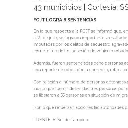
43 municipios | Cortesía: S
FGJT LOGRA 8 SENTENCIAS
En lo que respecta a la FGJT se informó que, e
al 21 de julio, se lograron importantes resulta
imputadas por los delitos de secuestro agravado
cometer un delito, posesión de vehículo robado
Además, fueron sentenciadas ocho personas acu
con reporte de robo, robo a comercio, robo a 
Con relación al número de personas detenidas 
indicó que fueron detenidas tres personas por 
se liberaron a 55 personas en situación de mig
Por lo que refuerzan acciones las autoridades p
FUENTE: El Sol de Tampico