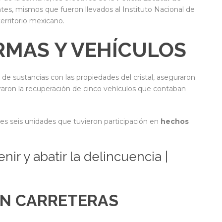
ntes, mismos que fueron llevados al Instituto Nacional de
territorio mexicano.
RMAS Y VEHÍCULOS
 de sustancias con las propiedades del cristal, aseguraron
raron la recuperación de cinco vehículos que contaban
es seis unidades que tuvieron participación en
hechos
ir y abatir la delincuencia |
N CARRETERAS