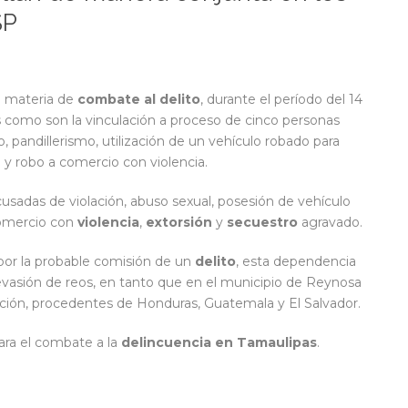
SP
n materia de
combate al delito
, durante el período del 14
dos como son la vinculación a proceso de cinco personas
, pandillerismo, utilización de un vehículo robado para
 y robo a comercio con violencia.
sadas de violación, abuso sexual, posesión de vehículo
comercio con
violencia
,
extorsión
y
secuestro
agravado.
por la probable comisión de un
delito
, esta dependencia
evasión de reos, en tanto que en el municipio de Reynosa
ración, procedentes de Honduras, Guatemala y El Salvador.
ara el combate a la
delincuencia en Tamaulipas
.