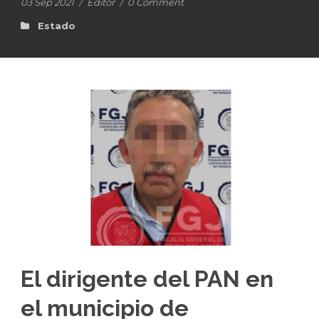
03 Sep 2021
/
Editor
/
0 Comment
Estado
El dirigente del PAN en
el municipio de