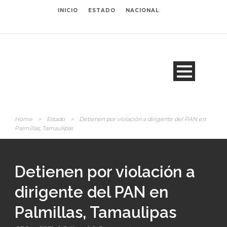
INICIO
ESTADO
NACIONAL
Home
>
Estado
>
Detienen por violación a dirigente del PAN en
Palmillas, Tamaulipas
Detienen por violación a
dirigente del PAN en
Palmillas, Tamaulipas