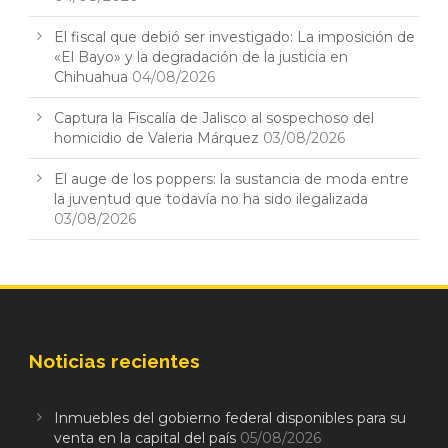
El fiscal que debió ser investigado: La imposición de
«El Bayo» y la degradación de la justicia en
Chihuahua
04/08/2026
Captura la Fiscalía de Jalisco al sospechoso del
homicidio de Valeria Márquez
03/08/2026
El auge de los poppers: la sustancia de moda entre
la juventud que todavía no ha sido ilegalizada
03/08/2026
Noticias recientes
Inmuebles del gobierno federal disponibles para su
venta en la capital del país
05/08/2026