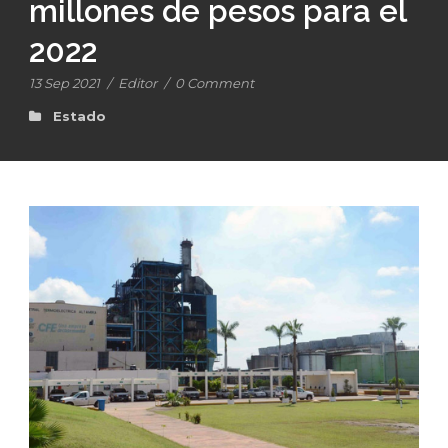
millones de pesos para el
2022
13 Sep 2021
/
Editor
/
0 Comment
Estado