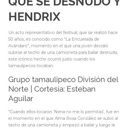
QUE SE DESNUDÓ Y
HENDRIX
Un acto representativo del festival, que se realizó hace
50 años, es conocido como “La Encuerada de
Avándaro”, momento en el que una joven decidió
subirse al techo de una camioneta para bailar desnuda,
este icónico hecho ocurrió justo cuando los
tamaulipecos tocaban.
Grupo tamaulipeco División del
Norte | Cortesía: Esteban
Aguilar
“Cuando ellos tocaron ‘Nena no me lo permitas’, fue en
el momento en el que Alma Rosa González se subió al
techo de una camioneta y empezó a bailar y luego le