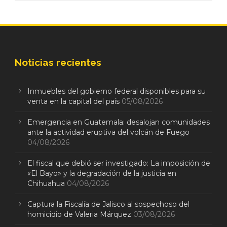
Noticias recientes
Inmuebles del gobierno federal disponibles para su
venta en la capital del país
05/08/2026
Emergencia en Guatemala: desalojan comunidades
ante la actividad eruptiva del volcán de Fuego
04/08/2026
El fiscal que debió ser investigado: La imposición de
«El Bayo» y la degradación de la justicia en
Chihuahua
04/08/2026
Captura la Fiscalía de Jalisco al sospechoso del
homicidio de Valeria Márquez
03/08/2026