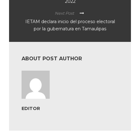
2022
Next Post
IETAM declara inicio del proceso electoral
por la gubernatura en Tamaulipas
ABOUT POST AUTHOR
EDITOR