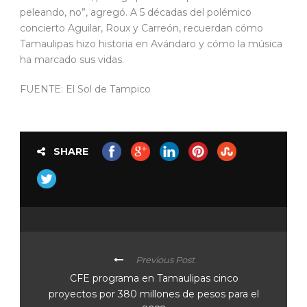
peleando, no”, agregó. A 5 décadas del polémico
concierto Aguilar, Roux y Carreón, recuerdan cómo
Tamaulipas hizo historia en Avándaro y cómo la música
ha marcado sus vidas.
FUENTE: El Sol de Tampico
SHARE
Previous Post
CFE programa en Tamaulipas cinco
proyectos por 380 millones de pesos para el