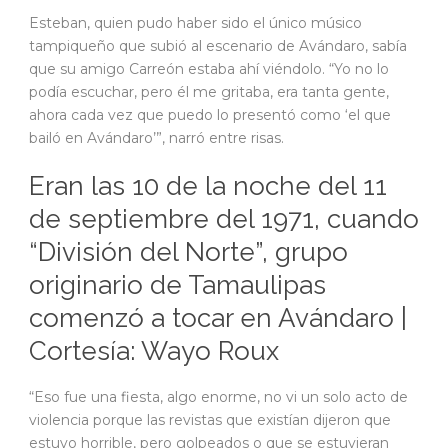
Esteban, quien pudo haber sido el único músico
tampiqueño que subió al escenario de Avándaro, sabía
que su amigo Carreón estaba ahí viéndolo. “Yo no lo
podía escuchar, pero él me gritaba, era tanta gente,
ahora cada vez que puedo lo presentó como ‘el que
bailó en Avándaro’”, narró entre risas.
Eran las 10 de la noche del 11
de septiembre del 1971, cuando
“División del Norte”, grupo
originario de Tamaulipas
comenzó a tocar en Avándaro |
Cortesía: Wayo Roux
“Eso fue una fiesta, algo enorme, no vi un solo acto de
violencia porque las revistas que existían dijeron que
estuvo horrible, pero golpeados o que se estuvieran