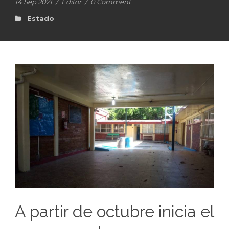
14 Sep 2021
/
Editor
/
0 Comment
Estado
A partir de octubre inicia el