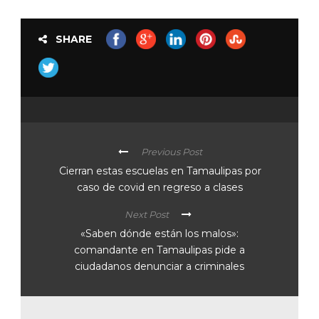
SHARE
Previous Post
Cierran estas escuelas en Tamaulipas por
caso de covid en regreso a clases
Next Post
«Saben dónde están los malos»:
comandante en Tamaulipas pide a
ciudadanos denunciar a criminales