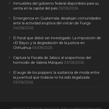
Inmuebles del gobierno federal disponibles para su
venta en la capital del país
05/08/2026
Emergencia en Guatemala: desalojan comunidades
ante la actividad eruptiva del volcán de Fuego
04/08/2026
El fiscal que debió ser investigado: La imposición de
«El Bayo» y la degradación de la justicia en
Chihuahua
04/08/2026
Captura la Fiscalía de Jalisco al sospechoso del
homicidio de Valeria Márquez
03/08/2026
El auge de los poppers: la sustancia de moda entre
la juventud que todavía no ha sido ilegalizada
03/08/2026
Copyright © Diario de Tamaulipas. Todos los derechos reservados.