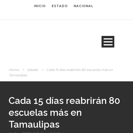
INICIO
ESTADO
NACIONAL
Home
>
Estado
>
Cada 15 días reabrirán 80 escuelas más en
Tamaulipas
Cada 15 días reabrirán 80
escuelas más en
Tamaulipas