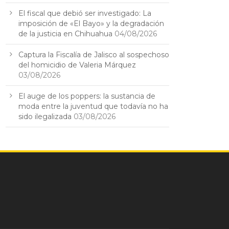
El fiscal que debió ser investigado: La
imposición de «El Bayo» y la degradación
de la justicia en Chihuahua
04/08/2026
Captura la Fiscalía de Jalisco al sospechoso
del homicidio de Valeria Márquez
03/08/2026
El auge de los poppers: la sustancia de
moda entre la juventud que todavía no ha
sido ilegalizada
03/08/2026