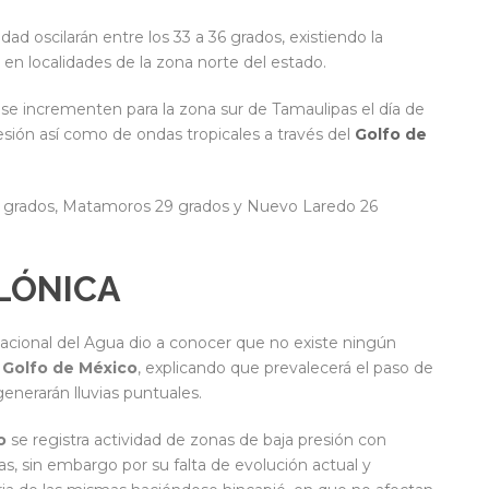
ad oscilarán entre los 33 a 36 grados, existiendo la
% en localidades de la zona norte del estado.
n se incrementen para la zona sur de Tamaulipas el día de
esión así como de ondas tropicales a través del
Golfo de
 grados, Matamoros 29 grados y Nuevo Laredo 26
CLÓNICA
 Nacional del Agua dio a conocer que no existe ningún
l
Golfo de México
, explicando que prevalecerá el paso de
generarán lluvias puntuales.
o
se registra actividad de zonas de baja presión con
ías, sin embargo por su falta de evolución actual y