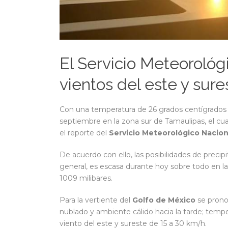
El Servicio Meteorológ
vientos del este y su
Con una temperatura de 26 grados centígrado
septiembre en la zona sur de Tamaulipas, el cu
el reporte del
Servicio Meteorológico Nacion
De acuerdo con ello, las posibilidades de precip
general, es escasa durante hoy sobre todo en l
1009 milibares.
Para la vertiente del
Golfo de México
se prono
nublado y ambiente cálido hacia la tarde; temp
viento del este y sureste de 15 a 30 km/h.