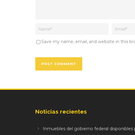
Save my name, email, and website in this b
Noticias recientes
Inmuebles del gobierno federal disponibles p