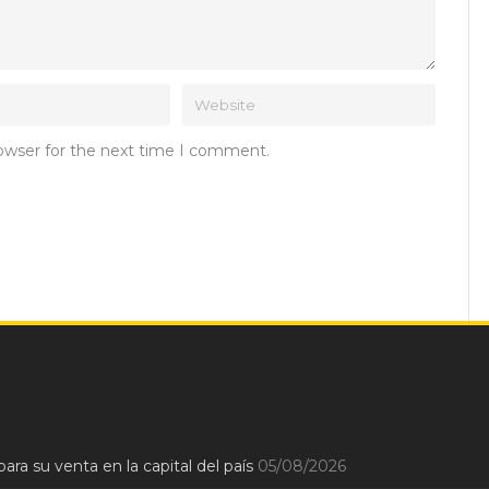
rowser for the next time I comment.
ara su venta en la capital del país
05/08/2026