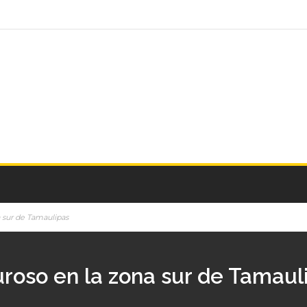
a sur de Tamaulipas
uroso en la zona sur de Tamaul