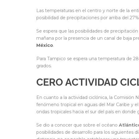
Las temperaturas en el centro y norte de la entid
posibilidad de precipitaciones por arriba del 27
Se espera que las posibilidades de precipitació
mañana por la presencia de un canal de baja pr
México
.
Para Tampico se espera una temperatura de 28
grados.
CERO ACTIVIDAD CI
En cuanto a la actividad ciclónica, la Comisión
fenómeno tropical en aguas del Mar Caribe y e
ondas tropicales hacia el sur del país en donde 
Se dio a conocer que sobre el océano
Atlántic
posibilidades de desarrollo para los siguientes d