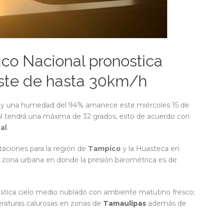
ico Nacional pronostica
reste de hasta 30km/h
s y una humedad del 94% amanece este miércoles 15 de
al tendrá una máxima de 32 grados, esto de acuerdo con
al
.
itaciones para la región de
Tampico
y la Huasteca en
a zona urbana en donde la presión barométrica es de
stica cielo medio nublado con ambiente matutino fresco;
eraturas calurosas en zonas de
Tamaulipas
además de