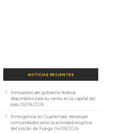
NOTICIAS RECIENTES
Inmuebles del gobierno federal
disponibles para su venta en la capital del
país
05/08/2026
Emergencia en Guatemala: desalojan
comunidades ante la actividad eruptiva
del volcán de Fuego
04/08/2026