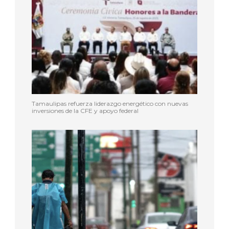
Tamaulipas refuerza liderazgo energético con nuevas
inversiones de la CFE y apoyo federal