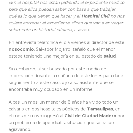
«En el hospital nos están pidiendo el expediente médico
para que ellos puedan saber con base a que trabajar,
qué es lo que tienen que hacer y el
Hospital Civil
no nos
quiere entregar el expediente, dicen que van a entregar
solamente un historial clínico»,
aseveró.
En entrevista telefónica el día viernes al director de este
nosocomio
, Salvador Mojarro, señaló que el menor
estaba teniendo una mejoría en su estado de
salud
.
Sin embargo, al ser buscado por este medio de
información durante la mañana de este lunes para darle
seguimiento a este caso, dijo a su asistente que se
encontraba muy ocupado en un informe.
A casi un mes, un menor de 8 años ha vivido todo un
calvario en dos hospitales públicos de
Tamaulipas
, en
el mes de mayo ingresó al
Civil de Ciudad Madero
por
un problema de apendicitis, situación que se ha ido
agravando.