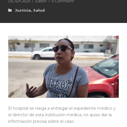
05 Jun 2023
/
Editor
/
0 Comment
Justicia
,
Salud
El hospital se niega a entregar el expediente médico y
el director de esta institución medica, no quiso dar la
información precisa sobre el caso.