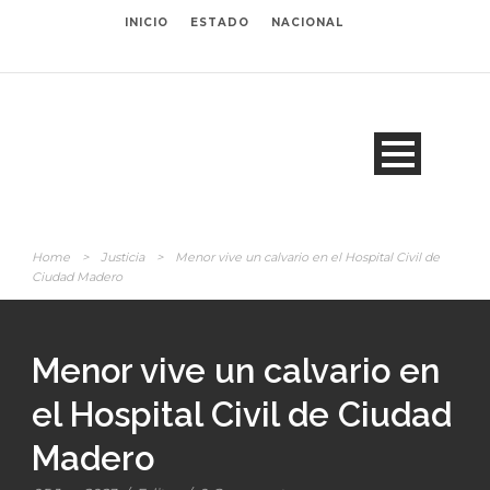
INICIO
ESTADO
NACIONAL
Home
>
Justicia
>
Menor vive un calvario en el Hospital Civil de
Ciudad Madero
Menor vive un calvario en
el Hospital Civil de Ciudad
Madero