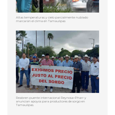
Altas temperaturas y cielo parcialmente nublado
marcarán el clima en Tamaulipas
Reabren puente internacional Reynosa–Pharr y
anuncian apoyos para productores de sorgo en
Tamaulipas.