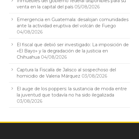
Inmuebles del gobierno federal disponibles para su
venta en la capital del país
05/08/2026
Emergencia en Guatemala: desalojan comunidades
ante la actividad eruptiva del volcán de Fuego
04/08/2026
El fiscal que debió ser investigado: La imposición de
«El Bayo» y la degradación de la justicia en
Chihuahua
04/08/2026
Captura la Fiscalía de Jalisco al sospechoso del
homicidio de Valeria Márquez
03/08/2026
El auge de los poppers: la sustancia de moda entre
la juventud que todavía no ha sido ilegalizada
03/08/2026