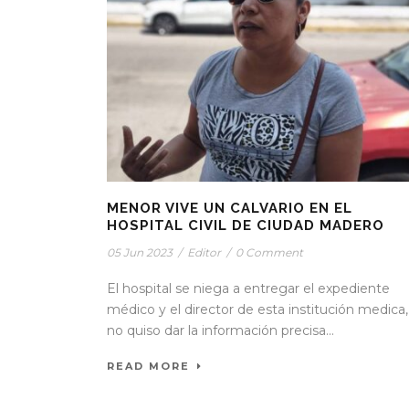
MENOR VIVE UN CALVARIO EN EL
HOSPITAL CIVIL DE CIUDAD MADERO
05 Jun 2023
/
Editor
/
0 Comment
El hospital se niega a entregar el expediente
médico y el director de esta institución medica,
no quiso dar la información precisa...
READ MORE