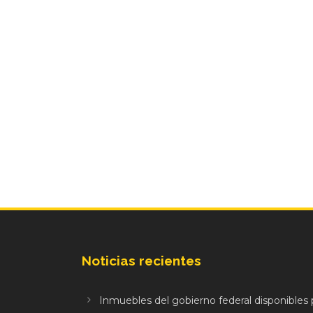
Noticias recientes
Inmuebles del gobierno federal disponibles p