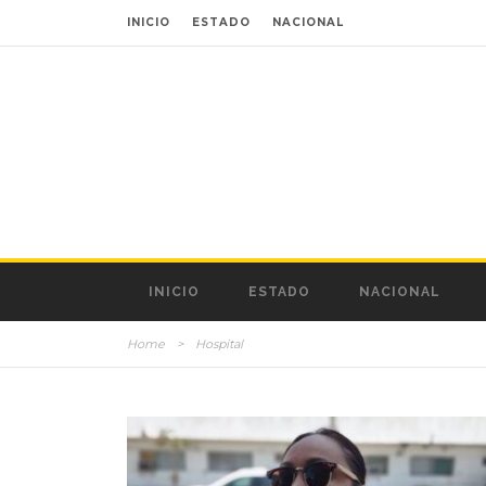
INICIO
ESTADO
NACIONAL
INICIO
ESTADO
NACIONAL
Home
>
Hospital