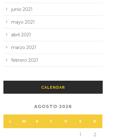
junio 2021
mayo 2021
abril 2021
marzo 2021
febrero 2021
CALENDAR
AGOSTO 2026
L
M
X
J
V
S
D
1
2