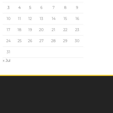
3
4
5
6
7
8
9
10
11
12
13
14
15
16
17
18
19
20
21
22
23
24
25
26
27
28
29
30
31
« Jul